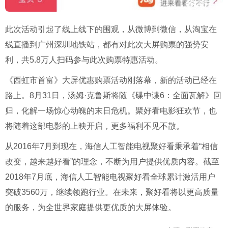
此次活动引起了线上线下的围观，从微博到微信，从淘宝在
线直播到广州深圳地铁站，都有对此次大屏购票的强势安
利，共5.8万人扫码参与此次购票特惠活动。
《西虹市首富》大屏优惠购票活动刚落幕，新的活动已经在
路上。8月31日，汤姆·克鲁斯将随《碟中谍6：全面瓦解》回
归，化解一场惊心动魄的末日危机。聚好看电影狂欢节，也
将随着这部电影的上映开启，更多福利不见不散。
从2016年7月到现在，海信人工智能电视聚好看秉承着“相信
改变，越来越好看”的理念，不断为用户提供优质内容。截至
2018年7月底，海信人工智能电视聚好看全球累计激活用户
突破3560万，继续领跑行业。在未来，聚好看将以更高质量
的服务，为全世界家庭提供更优质的大屏体验。