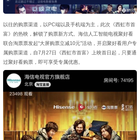
以往的购票渠道，以PC端以及手机端为主，此次《西虹市首
富》的热映，解锁了购票新方式。海信人工智能电视聚好看
联合淘票票发起“大屏购票立减10元”活动，开启聚好看用户专
属购票渠道，自7月27日《西虹市首富》上映首日起，只要通
过聚好看购票，即可享受专属优惠。