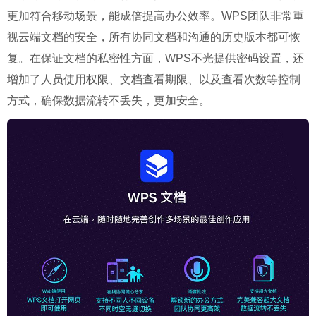
更加符合移动场景，能成倍提高办公效率。WPS团队非常重
视云端文档的安全，所有协同文档和沟通的历史版本都可恢
复。在保证文档的私密性方面，WPS不光提供密码设置，还
增加了人员使用权限、文档查看期限、以及查看次数等控制
方式，确保数据流转不丢失，更加安全。