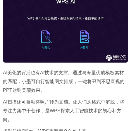
AI美化的背后也有AI技术的支撑。通过与海量优质模板素材
的匹配，小墨可自行智能图文排版，一键将丑到不忍直视的
PPT达到美颜效果。
AI扫描还可自动将照片转为文档。让人们从格式中解脱，将
专注力集中于创作，是WPS探索人工智能技术的初心和方
向。