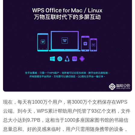
现在，每天有1000万个用户，将3000万个文档保存在WPS
云端。到今天，WPS累计帮助用户托管了93亿个文档，文件
总大小达到9.7PB，这相当于1000多座国家图书馆的书籍信
息量总和。好的灵感来临时，用户只需用随身携带的设备，