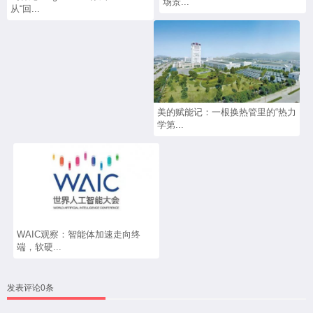
场景...
从“回...
美的赋能记：一根换热管里的“热力
学第...
WAIC观察：智能体加速走向终
端，软硬...
发表评论0条