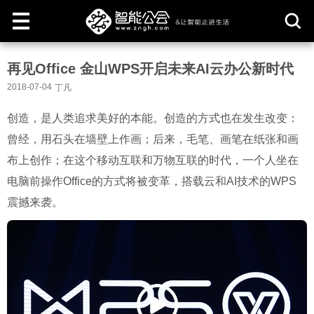
取
再见Office 金山WPS开启未来AI云办公新时代
消
2018-07-04
丁凡
创造，是人类追求美好的本能。创造的方式也在发生改变：
曾经，用石头在墙壁上作画；后来，毛笔、画笔在纸张和画
布上创作；在这个移动互联和万物互联的时代，一个人坐在
电脑前操作Office的方式将被变革，搭载云和AI技术的WPS
震撼来袭。