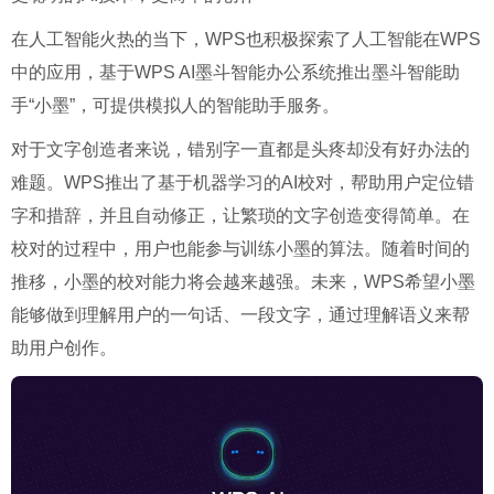
在人工智能火热的当下，WPS也积极探索了人工智能在WPS
中的应用，基于WPS AI墨斗智能办公系统推出墨斗智能助
手“小墨”，可提供模拟人的智能助手服务。
对于文字创造者来说，错别字一直都是头疼却没有好办法的
难题。WPS推出了基于机器学习的AI校对，帮助用户定位错
字和措辞，并且自动修正，让繁琐的文字创造变得简单。在
校对的过程中，用户也能参与训练小墨的算法。随着时间的
推移，小墨的校对能力将会越来越强。未来，WPS希望小墨
能够做到理解用户的一句话、一段文字，通过理解语义来帮
助用户创作。