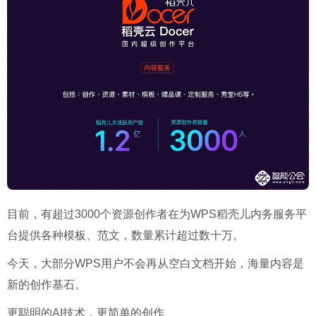
目前，有超过3000个资源创作者在为WPS稻壳儿内务服务平
台提供各种模板、范文，数量累计超过数十万。
今天，大部分WPS用户不会再从空白文档开始，海量内容是
新的创作基石。
更聪明的AI技术，更简单的创作