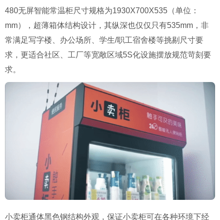
480无屏智能常温柜尺寸规格为1930X700X535（单位：
mm），超薄箱体结构设计，其纵深也仅仅只有535mm，非
常满足写字楼、办公场所、学生/职工宿舍楼等挑剔尺寸要
求，更适合社区、工厂等宽敞区域5S化设施摆放规范苛刻要
求。
小卖柜通体黑色钢结构外观，保证小卖柜可在各种环境下经