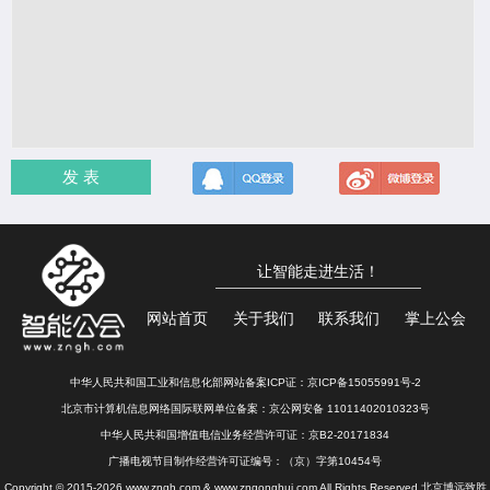
发 表
让智能走进生活！
网站首页
关于我们
联系我们
掌上公会
中华人民共和国工业和信息化部网站备案ICP证：
京ICP备15055991号-2
北京市计算机信息网络国际联网单位备案：
京公网安备 11011402010323号
中华人民共和国增值电信业务经营许可证：京B2-20171834
广播电视节目制作经营许可证编号：（京）字第10454号
Copyright © 2015-2026 www.zngh.com & www.zngonghui.com All Rights Reserved 北京博远致胜