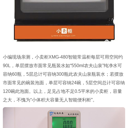
小编现场亲测，小卖柜XMG-480智能常温柜每层可用空间约
90L，单层摆放市面常见瓶装水如“550ml农夫山泉”纯净水可
容纳60瓶，5层总计可容纳300瓶此农夫山泉瓶装水；若摆放
市面常见的碗装泡面，单层可容纳24碗，5层空间总计可容纳
120碗此泡面。以上，足见占地不足0.5平米的小卖柜，容量
之大，不愧为“小体积大容量无人智能便利柜”。