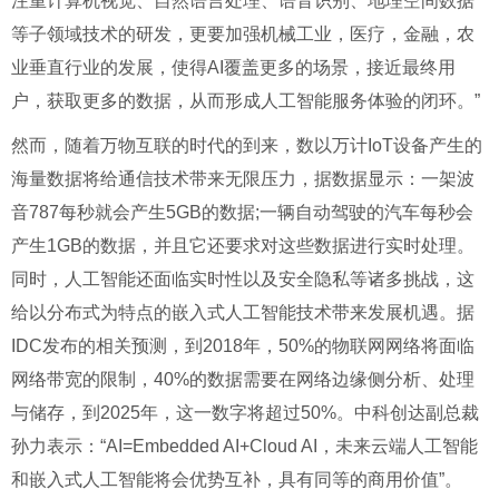
注重计算机视觉、自然语言处理、语音识别、地理空间数据
等子领域技术的研发，更要加强机械工业，医疗，金融，农
业垂直行业的发展，使得AI覆盖更多的场景，接近最终用
户，获取更多的数据，从而形成人工智能服务体验的闭环。”
然而，随着万物互联的时代的到来，数以万计IoT设备产生的
海量数据将给通信技术带来无限压力，据数据显示：一架波
音787每秒就会产生5GB的数据;一辆自动驾驶的汽车每秒会
产生1GB的数据，并且它还要求对这些数据进行实时处理。
同时，人工智能还面临实时性以及安全隐私等诸多挑战，这
给以分布式为特点的嵌入式人工智能技术带来发展机遇。据
IDC发布的相关预测，到2018年，50%的物联网网络将面临
网络带宽的限制，40%的数据需要在网络边缘侧分析、处理
与储存，到2025年，这一数字将超过50%。中科创达副总裁
孙力表示：“AI=Embedded AI+Cloud AI，未来云端人工智能
和嵌入式人工智能将会优势互补，具有同等的商用价值”。