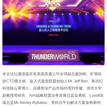
本次论坛邀请嘉宾有美国高通公司全球副总裁孙刚、旷视科
技CTO唐文斌、嵌入式视觉联盟创始人Mr. Jeff Bier、寒武纪
科技陈云霁博士、高通资深产品市场经理刘学徽、清华大学
副教授邓仰东、Arm战略联盟业务发展总监金勇斌、Luxoft高
级总监Mr. Alexey Rybakov、英特尔平台解决方案架构师何