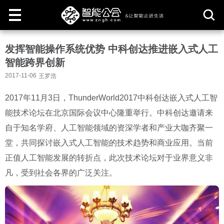
取
发挥智能操作系统优势 中科创达推进嵌入式人工
消
智能跨界创新
2017-11-06
王罗浩
2017年11月3日，ThunderWorld2017中科创达嵌入式人工智
能技术论坛在北京国际会议中心隆重举行。中科创达邀请来
自于知名学府、人工智能领域的资深学者和产业大咖齐聚一
堂，共同探讨嵌入式人工智能的技术趋势和商业应用。当前
正值人工智能发展的转折点，此次技术论坛对于业界意义非
凡，受到社会各界的广泛关注。