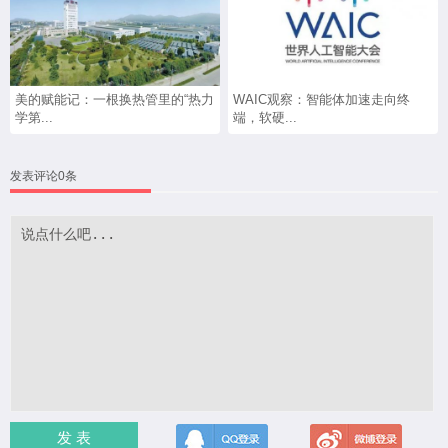
美的赋能记：一根换热管里的“热力
WAIC观察：智能体加速走向终
学第...
端，软硬...
发表评论0条
发 表