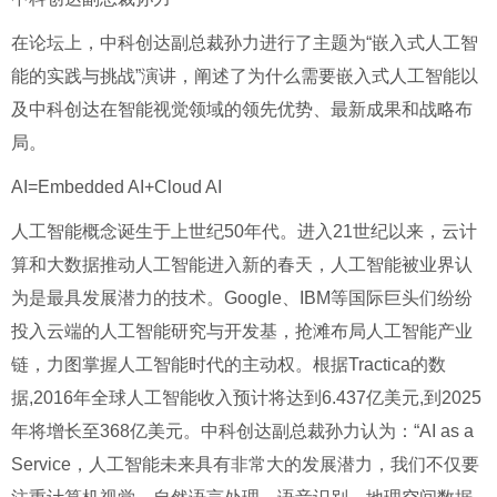
在论坛上，中科创达副总裁孙力进行了主题为“嵌入式人工智
能的实践与挑战”演讲，阐述了为什么需要嵌入式人工智能以
及中科创达在智能视觉领域的领先优势、最新成果和战略布
局。
AI=Embedded AI+Cloud AI
人工智能概念诞生于上世纪50年代。进入21世纪以来，云计
算和大数据推动人工智能进入新的春天，人工智能被业界认
为是最具发展潜力的技术。Google、IBM等国际巨头们纷纷
投入云端的人工智能研究与开发基，抢滩布局人工智能产业
链，力图掌握人工智能时代的主动权。根据Tractica的数
据,2016年全球人工智能收入预计将达到6.437亿美元,到2025
年将增长至368亿美元。中科创达副总裁孙力认为：“AI as a
Service，人工智能未来具有非常大的发展潜力，我们不仅要