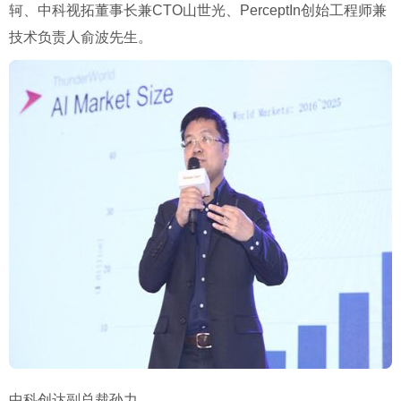
轲、中科视拓董事长兼CTO山世光、PerceptIn创始工程师兼
技术负责人俞波先生。
中科创达副总裁孙力