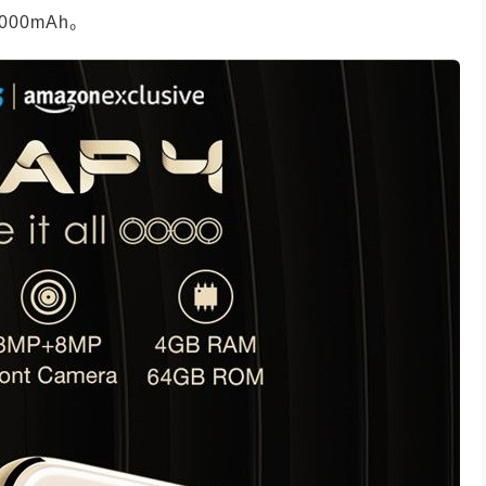
000mAh。