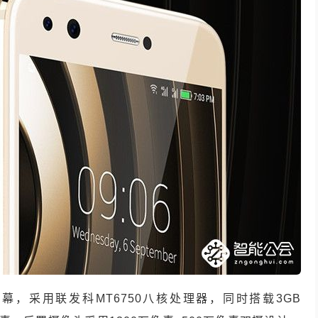
高清屏幕，采用联发科MT6750八核处理器，同时搭载3GB