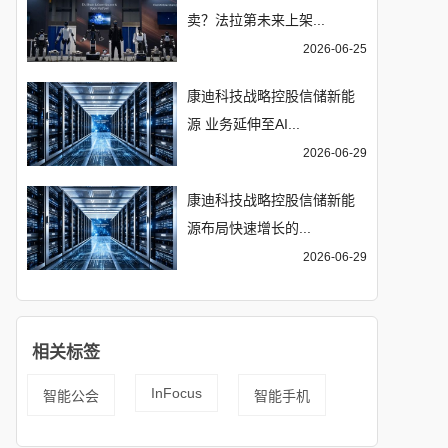
卖？法拉第未来上架...
2026-06-25
康迪科技战略控股信储新能
源 业务延伸至AI...
2026-06-29
康迪科技战略控股信储新能
源布局快速增长的...
2026-06-29
相关标签
InFocus
智能公会
智能手机