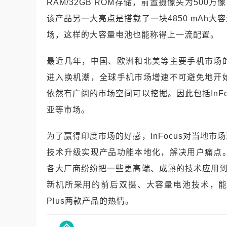
RAM/32GB ROM存储，前置摄像头为500
该产品另一大亮点是搭载了一块4850 mAh
场，这样的大容量电池也能称得上一流配置。
最近几年，中国、欧洲和北美等主要手机市场
进入换机潮，全球手机市场增速不可避免地开
依然有广阔的市场空间可以挖掘。因此包括InF
亚等市场。
为了赢得印度市场的好感，InFocus对当地
技术升级实现产品功能本地化，解决用户痛点
各大厂商纷纷把一些更高端、成熟的技术应用到产
新机所采用的前后双摄、大容量电池技术，能很好地激
Plus两款产品的热情。