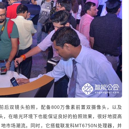
幕，主打前后双镜头拍照，配备800万像素前置双摄像头，以及
主摄像头，在暗光环境下也能保证良好的拍照效果，很好地提高
地市场潮流。同时，它搭载联发科MT6750N处理器，并