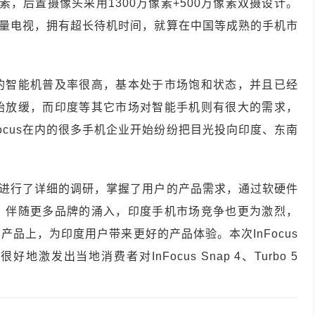
万像素，后置摄像头采用1300万像素+500万像素双摄设计。
大容量电视，拥有超长待机时间，就算在中国等成熟的手机市
的智能机普及率很高，基本处于市场饱和状态，并且已经
始放缓，而印度等其它市场对智能手机则有很大的需求，
ocus在内的很多手机企业开始纷纷把目光投向印度、东南
市场进行了详细的调研，掌握了用户的产品需求，通过软硬件
。伴随更多品牌的涌入，印度手机市场竞争也更为激烈，
品上，为印度用户带来更好的产品体验。本次InFocus
发出当地消费者对InFocus Snap 4、Turbo 5