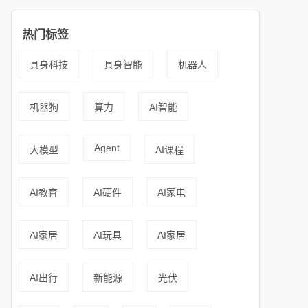
热门标签
具身科技
具身智能
机器人
机器狗
算力
AI智能
Agent
大模型
AI课程
AI教育
AI硬件
AI家电
AI家居
AI玩具
AI家居
AI出行
新能源
光伏