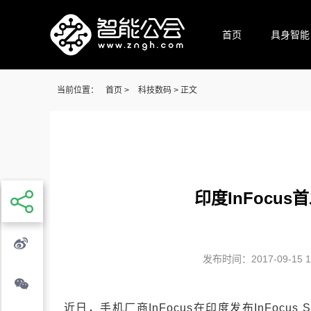
首页
具身智能
当前位置：
首页
>
科技数码
> 正文
印度InFocu
发布时间：2017-09-15 17
近日，手机厂商InFocus在印度发布InFocus S