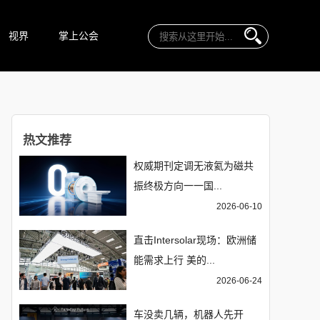
视界
掌上公会
热文推荐
权威期刊定调无液氦为磁共
振终极方向一一国...
2026-06-10
直击Intersolar现场：欧洲储
能需求上行 美的...
2026-06-24
车没卖几辆，机器人先开