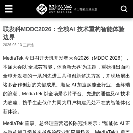
取
联发科MDDC2026：全栈AI 技术重构智能体验
消
边界
2026-05-13
王罗浩
MediaTek 今日召开天玑开发者大会2026（MDDC 2026），
本届大会以“全域芯智能，体验新无界”为主题，重磅推出面向
全球开发者的一系列先进工具和创新解决方案，并现场展出
诸多合作创新的关键成果。顺应 AI 加速赋能全行业、全终端
的浪潮，MediaTek 以全场景芯片平台、先进的通信及AI 技术
为底座，携手生态伙伴共同为用户构建无处不在的智能体化
新体验。
MediaTek 董事、总经理暨营运长陈冠州表示：“智能体 AI 正
在重构和升级越来越多的行业和应用场景。MediaTek以覆盖