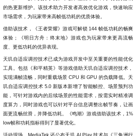
的热更新维护。该技术助力开发者高效优化游戏，快速响应
市场需求，为玩家带来高帧低功耗的优质体验。
借助该技术，《王者荣耀》游戏可解锁 144 帧低功耗的畅爽
体验；《明日方舟：终末地》游戏也为玩家带来更高流畅
度、更低功耗的优异表现。
天玑自适应调控技术已成为游戏开发中至关重要的性能优化
工具。包括《和平精英》等游戏借助天玑自适应调控技术，
实现满帧流畅，同时重载场景 CPU 和 GPU 的负载降低。天
玑自适应调控技术 5.0 新版本新增了智能帧控、场景预判功
能，可针对游戏内的后续场景的性能需求，按需实时精准调
度算力，同时游戏也可以针对平台信息调整出帧节奏，让画
面更流畅丝滑，并降低功耗。《鸣潮》游戏借助该技术，1%
low帧和功耗指标得到了显著优化。
活动现场，MediaTek 还公布天玑 AI Play 技术与《三角洲行