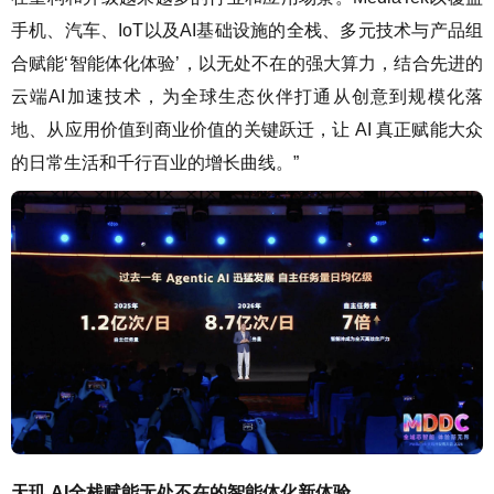
手机、汽车、IoT以及AI基础设施的全栈、多元技术与产品组
合赋能‘智能体化体验’，以无处不在的强大算力，结合先进的
云端AI加速技术，为全球生态伙伴打通从创意到规模化落
地、从应用价值到商业价值的关键跃迁，让 AI 真正赋能大众
的日常生活和千行百业的增长曲线。”
天玑 AI全栈赋能无处不在的智能体化新体验