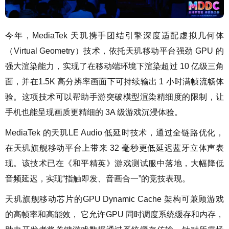
今年，MediaTek 天玑携手团结引擎深度适配虚拟几何体
（Virtual Geometry）技术，依托天玑移动平台强劲 GPU 的
强大渲染能力，实现了在移动端环境下渲染超过 10 亿级三角
面，并在1.5K 高分辨率画面下可持续输出 1 小时满帧流畅体
验。这项技术可以帮助手游突破模型渲染精细度的限制，让
手机也能呈现画质更精细的 3A 级游戏沉浸体验。
MediaTek 的天玑LE Audio 低延时技术，通过全链路优化，
在天玑旗舰移动平台上带来 32 毫秒更低延迟蓝牙立体声表
现。该技术已在《和平精英》游戏测试服中落地，大幅降低
音频延迟，实现“指触即发、音画合一”的竞技表现。
天玑旗舰移动芯片的GPU Dynamic Cache 架构可兼顾游戏
的高帧率和高能效， 它允许GPU 同时调度系统缓存和内存，