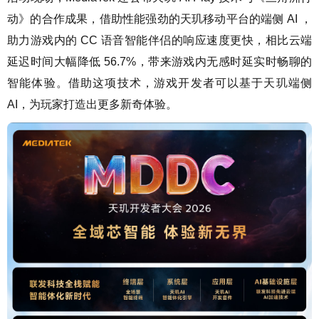
动》的合作成果，借助性能强劲的天玑移动平台的端侧 AI ，
助力游戏内的 CC 语音智能伴侣的响应速度更快，相比云端
延迟时间大幅降低 56.7%，带来游戏内无感时延实时畅聊的
智能体验。借助这项技术，游戏开发者可以基于天玑端侧
AI，为玩家打造出更多新奇体验。