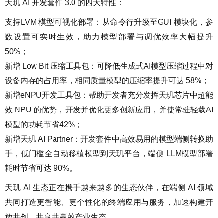
天玑 AI 开发套件 3.0 的四大特性：
支持LVM 模型可视化部署：从命令行升级至GUI 模块化，参
数设置可实时生效，助力模型部署与调优效率大幅提升
50%；
新增 Low Bit 压缩工具包：可降低生成式AI模型压缩过程中对
设备内存的占用率，相同质量模型的压缩率提升可达 58%；
新增eNPU开发工具包：帮助开发者充分发挥天玑芯片中超能
效 NPU 的优势，开发并优化更多创新应用，并使常驻轻载AI
模型的功耗节省42%；
新增天玑 AI Partner：开发套件中高效易用的模型端侧转换助
手，低门槛全自动移植模型到天玑平台，端侧 LLM模型部署
耗时节省可达 90%。
天玑 AI 生态正在携手越来越多的生态伙伴，在端侧 AI 领域
共同打造更智能、更个性化的终端应用与服务，加速构建开
放共创、共享共赢的产业生态。