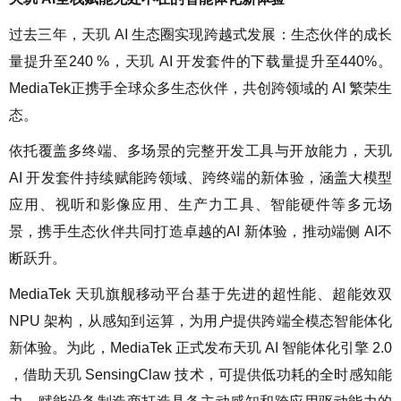
过去三年，天玑 AI 生态圈实现跨越式发展：生态伙伴的成长
量提升至240 %，天玑 AI 开发套件的下载量提升至440%。
MediaTek正携手全球众多生态伙伴，共创跨领域的 AI 繁荣生
态。
依托覆盖多终端、多场景的完整开发工具与开放能力，天玑
AI 开发套件持续赋能跨领域、跨终端的新体验，涵盖大模型
应用、视听和影像应用、生产力工具、智能硬件等多元场
景，携手生态伙伴共同打造卓越的AI 新体验，推动端侧 AI不
断跃升。
MediaTek 天玑旗舰移动平台基于先进的超性能、超能效双
NPU 架构，从感知到运算，为用户提供跨端全模态智能体化
新体验。为此，MediaTek 正式发布天玑 AI 智能体化引擎 2.0
，借助天玑 SensingClaw 技术，可提供低功耗的全时感知能