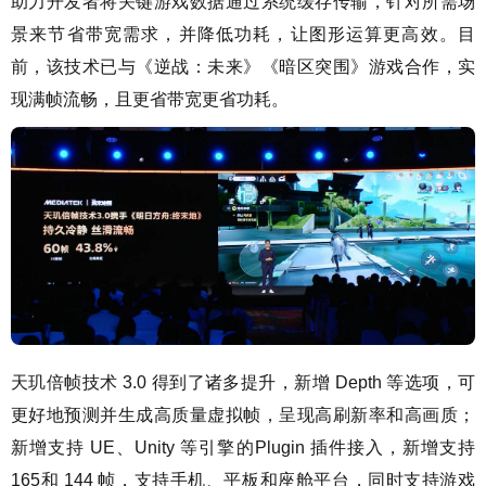
助力开发者将关键游戏数据通过系统缓存传输，针对所需场
景来节省带宽需求，并降低功耗，让图形运算更高效。目
前，该技术已与《逆战：未来》《暗区突围》游戏合作，实
现满帧流畅，且更省带宽更省功耗。
天玑倍帧技术 3.0 得到了诸多提升，新增 Depth 等选项，可
更好地预测并生成高质量虚拟帧，呈现高刷新率和高画质；
新增支持 UE、Unity 等引擎的Plugin 插件接入，新增支持
165和 144 帧，支持手机、平板和座舱平台，同时支持游戏