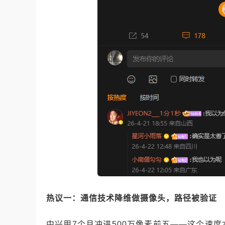
热议一：通信技术降维做摄像头，路径被验证
中兴用7个月冲进500万像素前五——这个速