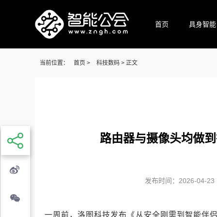
首页
具身智能
当前位置：
首页
>
科技数码
> 正文
路由器与摄像头均做到
发布时间：2026-04-23 1
一周前，洛图科技发布《从安全刚需到智能伴侣