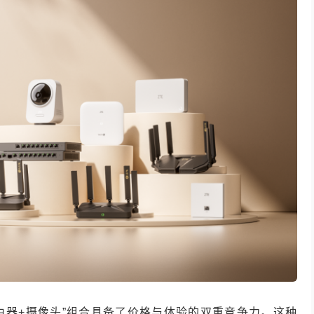
路由器+摄像头”组合具备了价格与体验的双重竞争力。这种