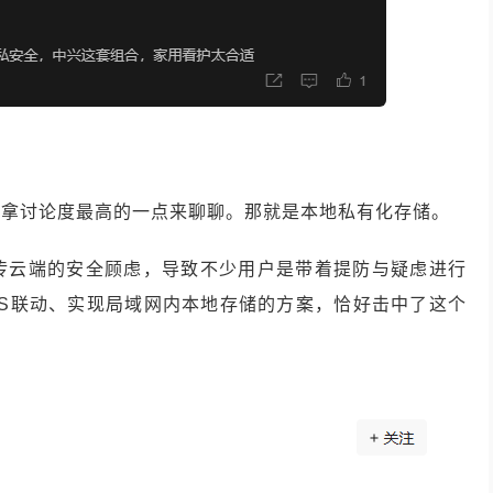
点
们拿讨论度最高的一点来聊聊。那就是本地私有化存储。
传云端的安全顾虑，导致不少用户是带着提防与疑虑进行
AS联动、实现局域网内本地存储的方案，恰好击中了这个