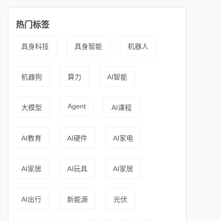
热门标签
具身科技
具身智能
机器人
机器狗
算力
AI智能
Agent
大模型
AI课程
AI教育
AI硬件
AI家电
AI家居
AI玩具
AI家居
AI出行
新能源
光伏