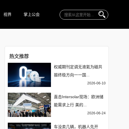
视界
掌上公会
热文推荐
权威期刊定调无液氦为磁共
振终极方向一一国...
2026-06-10
直击Intersolar现场：欧洲储
能需求上行 美的...
2026-06-24
车没卖几辆，机器人先开