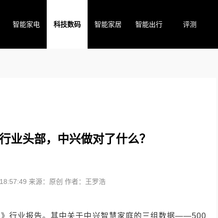
智能家电
科技数码
智能家居
智能出行
评测
行业头部，中兴做对了什么？
8:57:49
来源：原创
作者：王罗浩
》行业报告。其中关于中兴智慧家庭的三组数据——500