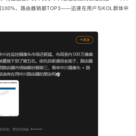
00%、路由器销额TOP3——迅速在用户与KOL群体中