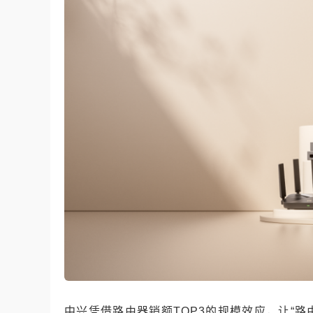
中兴凭借路由器销额TOP3的规模效应，让“