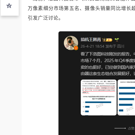
万像素细分市场第五名、摄像头销量同比增长超1
引发广泛讨论。