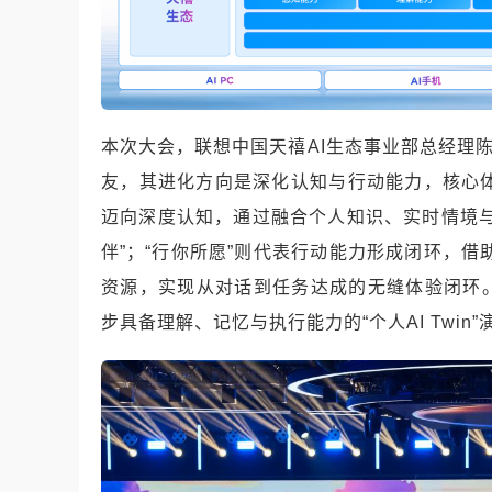
本次大会，联想中国天禧AI生态事业部总经理陈学
友，其进化方向是深化认知与行动能力，核心体现
迈向深度认知，通过融合个人知识、实时情境
伴”；“行你所愿”则代表行动能力形成闭环，
资源，实现从对话到任务达成的无缝体验闭环
步具备理解、记忆与执行能力的“个人AI Twin”