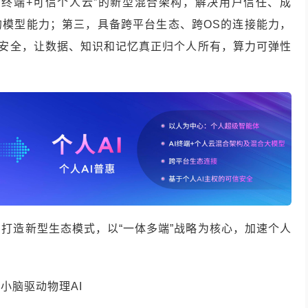
AI终端+可信个人云”的新型混合架构，解决用户信任、成
的模型能力；第三，具备跨平台生态、跨OS的连接能力，
可信安全，让数据、知识和记忆真正归个人所有，算力可弹性
打造新型生态模式，以“一体多端”战略为核心，加速个人
统小脑驱动物理AI