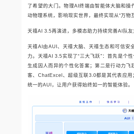
了希望的大门。物理AI终端由智能体大脑和
动物理系统，影响现实世界，最终实现从“万物互联
天禧AI 3.5再演进，多模态助力持续完善AI队
天禧AI由AUI、天禧大脑、天禧生态和可信
力。天禧AI 3.5实现了“三大飞跃”：首先是
生成因人而异的个性化答案；第二是行动力飞
客、ChatExcel、超级互联3.0都是其代表
统一的AUI，让用户获得始终如一的智能体验。