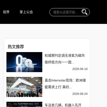
视界
掌上公会
热文推荐
权威期刊定调无液氦为磁共
振终极方向一一国...
2026-06-10
直击Intersolar现场：欧洲储
能需求上行 美的...
2026-06-24
车没卖几辆，机器人先开