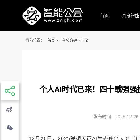
首页
具身智能
当前位置：
首页
>
科技数码
> 正文
个人AI时代已来！四十载强强
发布时间：2025-12-26 1
12月26日，2025联想天禧AI生态伙伴大会（