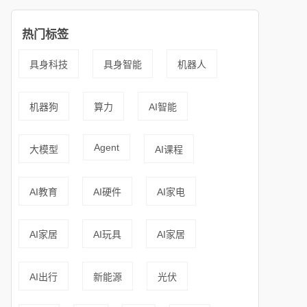
热门标签
具身科技
具身智能
机器人
机器狗
算力
AI智能
Agent
大模型
AI课程
AI教育
AI硬件
AI家电
AI家居
AI玩具
AI家居
AI出行
新能源
光伏