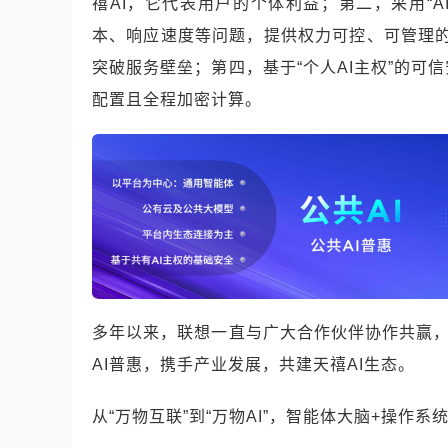
禧AI，它代表用户的个体利益；第二，采用“
本、响应速度等问题，提供权力可控、可管理
突破服务壁垒；第四，基于“个人AI主权”的
配置且全程加密计算。
多年以来，联想一直与广大合作伙伴协作共赢，
AI普惠，携手产业发展，共建天禧AI生态。
从“万物互联”到“万物AI”，智能体大脑+操作系