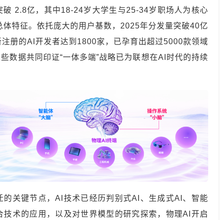
2.8亿，其中18-24岁大学生与25-34岁职场人为核心
总体特征。依托庞大的用户基数，2025年分发量突破40亿
册的AI开发者达到1800家，已孕育出超过5000款领域
些数据共同印证“一体多端”战略已为联想在AI时代的持续
迁的关键节点，AI技术已经历判别式AI、生成式AI、智能
合技术的应用，以及对世界模型的研究探索，物理AI开启