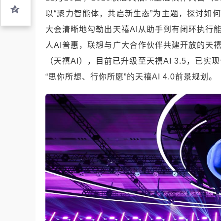
以“聚力智能体，共启新生态”为主题，探讨如何
大会清晰地勾勒出天禧AI从助手到有闭环执行
人AI普惠，联想与广大合作伙伴共建开放的天禧
（天禧AI），目前已升级至天禧AI 3.5，
“思你所想、行你所愿”的天禧AI 4.0前景规划。