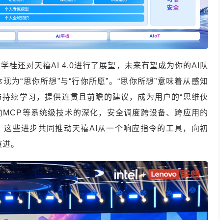
桂还对天禧AI 4.0进行了展望，未来有望成为你的AI队
为“思你所想”与“行你所愿”。“思你所想”意味着从感知
与持续学习，提供连贯且前瞻的建议，成为用户的“思维伙
借助MCP等系统级技术的深化，安全调度跨设备、跨应用的
。这些进步共同推动天禧AI从一个响应指令的工具，向初
演进。