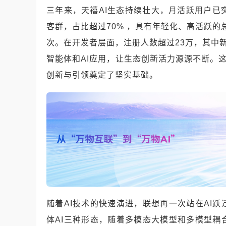
三年来，天禧AI生态持续壮大，月活跃用户已突破 
客群，占比超过70% ，具有年轻化、高活跃的
次。在开发者层面，注册人数超过23万，其中新注
智能体和AI应用，让生态创新活力源源不断。这
创新与引领奠定了坚实基础。
随着AI技术的快速演进，联想再一次站在AI跃
体AI三种形态，随着多模态大模型和多模型耦