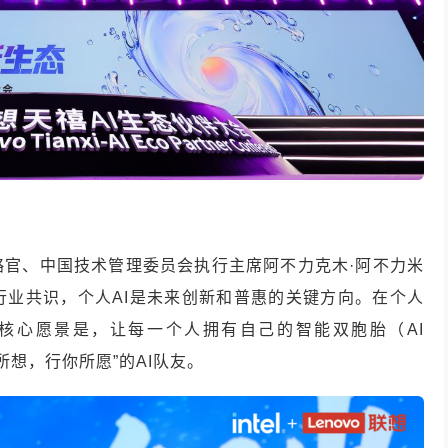
略官、中国技术管理委员会执行主席阿不力克木·阿不力米
行业共识，个人AI是未来创新和普惠的关键方向。在个人
，其核心愿景是，让每一个人拥有自己的智能双胞胎（AI
所想，行你所愿”的AI队友。