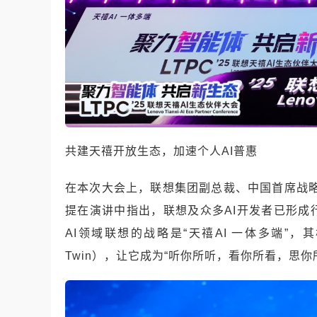
共建天禧开放生态，加速个人AI普惠
在本次大会上，联想集团副总裁、中国首席战
提在演讲中指出，联想及众多AI开发者已形成
AI领域联想的战略是“天禧AI 一体多端”
Twin），让它成为“听你所听，看你所看，思你