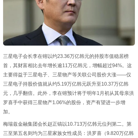
三星电子会长李在镕以约23.36万亿韩元的持股市值稳居榜
首，其财富相比去年增长逾11万亿韩元，增幅超过94%。这
主要得益于三星电子、三星物产等关联公司股价大涨——仅
三星电子持股价值就从约5.19万亿韩元跃升至10.37万亿韩
元，几乎翻倍。此外，李在镕预计将于明年1月初从其母亲洪
罗喜手中获得三星物产1.06%的股份，资产有望进一步增
加。
梅瑞兹金融集团会长赵正镐以10.713万亿韩元位列第二。第
三至第五名则均为三星家族女性成员：洪罗喜（9.820万亿韩