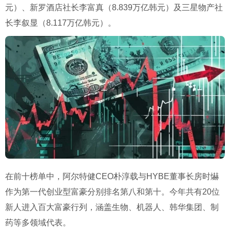
元）、新罗酒店社长李富真（8.839万亿韩元）及三星物产社
长李叙显（8.117万亿韩元）。
在前十榜单中，阿尔特健CEO朴淳载与HYBE董事长房时爀
作为第一代创业型富豪分别排名第八和第十。今年共有20位
新人进入百大富豪行列，涵盖生物、机器人、韩华集团、制
药等多领域代表。