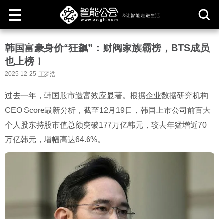
取
韩国富豪身价“狂飙”：财阀家族霸榜，BTS成员
消
也上榜！
2025-12-25
王罗浩
过去一年，韩国股市造富效应显著。根据企业数据研究机构
CEO Score最新分析，截至12月19日，韩国上市公司前百大
个人股东持股市值总额突破177万亿韩元，较去年猛增近70
万亿韩元，增幅高达64.6%。