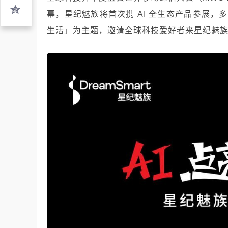
幕，星纪魅族将首次携 AI 全生态产品参展，
生活」为主题，邀请全球科技爱好者来星纪魅