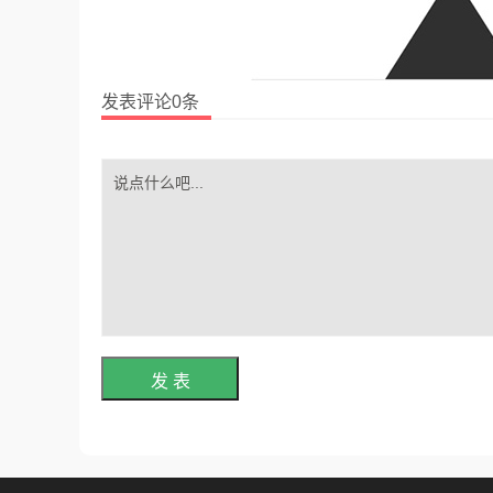
发表评论0条
发 表