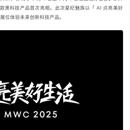
多款黑科技产品首次亮相。此次星纪魅族以「 AI 点亮美好
族展位体验未来创新科技产品。