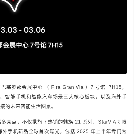
罗那会展中心 （ Fira Gran Via ）7 号馆 7H15，
智能眼镜、智能手机和智能汽车场景三大核心板块，以及海外手
连接的未来智能生活图景。
点，不仅携旗下热销的魅族 21 系列、StarV AR 眼
外手机新品全球首次曝光，包括 2025 年上半年专门为