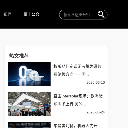
视界
掌上公会
热文推荐
权威期刊定调无液氦为磁共
振终极方向一一国...
2026-06-10
直击Intersolar现场：欧洲储
能需求上行 美的...
2026-06-24
车没卖几辆，机器人先开