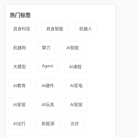
热门标签
具身科技
具身智能
机器人
机器狗
算力
AI智能
Agent
大模型
AI课程
AI教育
AI硬件
AI家电
AI家居
AI玩具
AI家居
AI出行
新能源
光伏