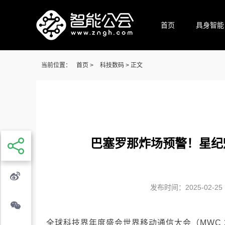
首页
具身智能
当前位置：
首页
>
科技数码
> 正文
巴塞罗那炸场预警！星纪魅族
发布时间：2025-02-25 1
全球科技界年度盛会世界移动通信大会（MWC 202