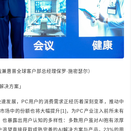
裁兼惠普全球客户部总经理保罗·施密瑟尔）
I解决方案」
快速发展，PC用户的消费需求正经历着深刻变革，推动中
C市场中的份额也将大幅提升[1]，为PC产业注入前所未有
，也暴露出用户认知的多样性：多数用户虽对AI抱有浓厚
户渴望直接获取成熟完善的AI解决方案与产品，23%的用