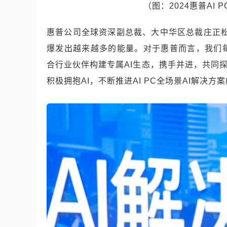
（图：2024惠普AI 
惠普公司全球资深副总裁、大中华区总裁庄正松
爆发出越来越多的能量。对于惠普而言，我们
合行业伙伴构建专属AI生态，携手并进，共同探
积极拥抱AI，不断推进AI PC全场景AI解决