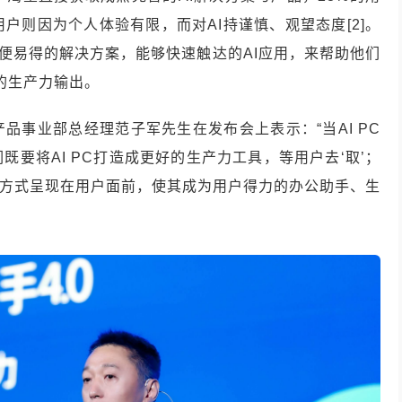
用户则因为个人体验有限，而对AI持谨慎、观望态度[2]。
简便易得的解决方案，能够快速触达的AI应用，来帮助他们
的生产力输出。
品事业部总经理范子军先生在发布会上表示：“当AI PC
要将AI PC打造成更好的生产力工具，等用户去‘取’；
接的方式呈现在用户面前，使其成为用户得力的办公助手、生