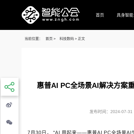
首页
具身智能
当前位置：
首页
>
科技数码
> 正文
惠普AI PC全场景AI解决方
发布时间：2024-07-31 1
7月30日， “AI 用起来——惠普AI PC全