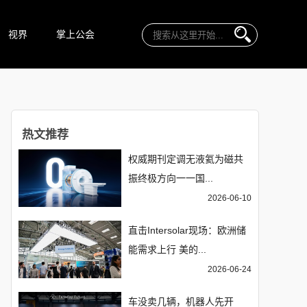
视界
掌上公会
热文推荐
权威期刊定调无液氦为磁共
振终极方向一一国...
2026-06-10
直击Intersolar现场：欧洲储
能需求上行 美的...
2026-06-24
车没卖几辆，机器人先开