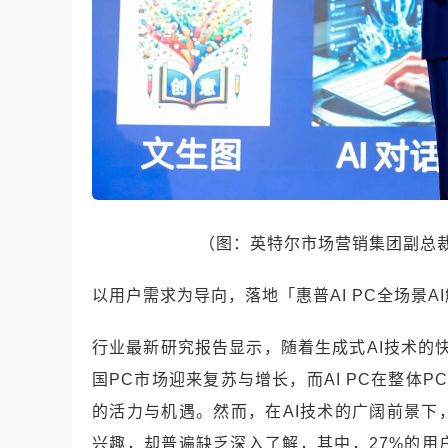
（图：英特尔市场营销集团副总
以用户需求为导向，落地「惠普AI PC全场景A
行业最新研究报告显示，随着生成式AI技术的
国PC市场迎来复苏与增长，而AI PC在整体P
的活力与机遇。然而，在AI技术的广阔前景下
兴趣，却普遍缺乏深入了解，其中，27%的用