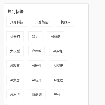
热门标签
具身科技
具身智能
机器人
机器狗
算力
AI智能
Agent
大模型
AI课程
AI教育
AI硬件
AI家电
AI家居
AI玩具
AI家居
AI出行
新能源
光伏