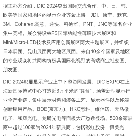
据主办方介绍，DIC 2024突出国际交流合作。中、日、韩、
欧美等国家和地区的显示企业齐聚上海，JDI、康宁、默克、
3M、Coherent高意、通快、科迪华、PNT、JNC等知名企业
集中亮相。展会特设WFS国际功能性薄膜技术展区和
Mini/Micro-LED技术及应用创新展区两大主题展区，并组织
日本展团、昆山展团两大地区展团。来自40余个国家及地区
的专业观众将共同构筑极具国际化视野的高端商业社交圈、
朋友圈。
DIC 2024彰显显示产业上中下游协同发展。DIC EXPO在上
海新国际博览中心打造近3万平米的“舞台”，涵盖新型显示行
业全产业链，集中展示材料和装备工艺、显示器件以及终端
创新应用产品。BOE(京东方)、HKC惠科、维信诺、天马微
电子、和辉光电、龙腾光电等面板大厂悉数登场。500余家展
商中超过100家为2024年新展商，包括彩虹股份、恒美光