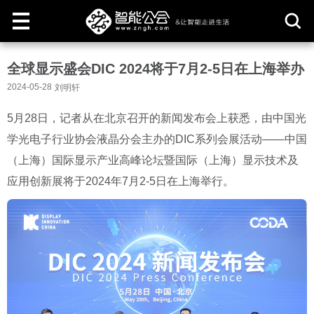
取
全球显示盛会DIC 2024将于7月2-5日在上海举办
消
2024-05-28
刘明轩
5月28日，记者从在北京召开的新闻发布会上获悉，由中国光
学光电子行业协会液晶分会主办的DIC系列会展活动——中国
（上海）国际显示产业高峰论坛暨国际（上海）显示技术及
应用创新展将于2024年7月2-5日在上海举行。