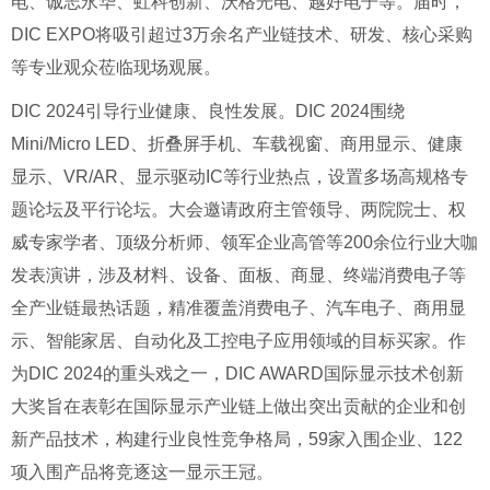
电、诚志永华、虹科创新、沃格光电、越好电子等。届时，
DIC EXPO将吸引超过3万余名产业链技术、研发、核心采购
等专业观众莅临现场观展。
DIC 2024引导行业健康、良性发展。DIC 2024围绕
Mini/Micro LED、折叠屏手机、车载视窗、商用显示、健康
显示、VR/AR、显示驱动IC等行业热点，设置多场高规格专
题论坛及平行论坛。大会邀请政府主管领导、两院院士、权
威专家学者、顶级分析师、领军企业高管等200余位行业大咖
发表演讲，涉及材料、设备、面板、商显、终端消费电子等
全产业链最热话题，精准覆盖消费电子、汽车电子、商用显
示、智能家居、自动化及工控电子应用领域的目标买家。作
为DIC 2024的重头戏之一，DIC AWARD国际显示技术创新
大奖旨在表彰在国际显示产业链上做出突出贡献的企业和创
新产品技术，构建行业良性竞争格局，59家入围企业、122
项入围产品将竞逐这一显示王冠。