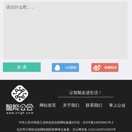
发 表
让智能走进生活！
网站首页
关于我们
联系我们
掌上公会
中华人民共和国工业和信息化部网站备案ICP证：
京ICP备15055991号-2
北京市计算机信息网络国际联网单位备案：
京公网安备 11011402010323号