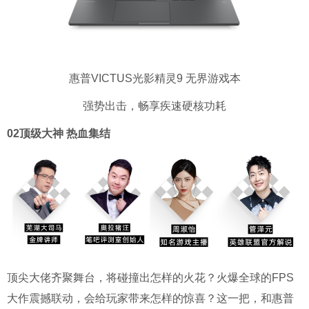
惠普VICTUS光影精灵9 无界游戏本
强势出击，畅享疾速硬核功耗
02顶级大神 热血集结
顶尖大佬齐聚舞台，将碰撞出怎样的火花？火爆全球的FPS
大作震撼联动，会给玩家带来怎样的惊喜？这一把，和惠普