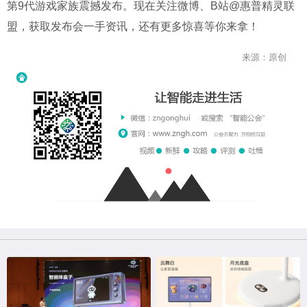
第9代游戏家族震撼发布。现在关注微博、B站@惠普精灵联
盟，获取发布会一手资讯，还有更多惊喜等你来拿！
来源：原创