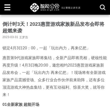
取
倒计时3天！2023惠普游戏家族新品发布会即将
消
超燃来袭
2023-03-31
王罗浩
锁定4月3日20：00，一起「玩出内力，再来亿把」
惠普第9代游戏家族即将集结，全新产品即将亮相，硬核性能
再度升级！4月3日晚20:00，邀您相约2023惠普游戏家族新
品发布会，一起「玩出内力 再来亿把」！现场将有全新游戏
家族产品震撼登场、众多行业合作伙伴前来助阵，还有多位
顶流游戏大神热血集结，更有互动福利、惊喜大奖，就等你
来！
01全新家族 超能开场