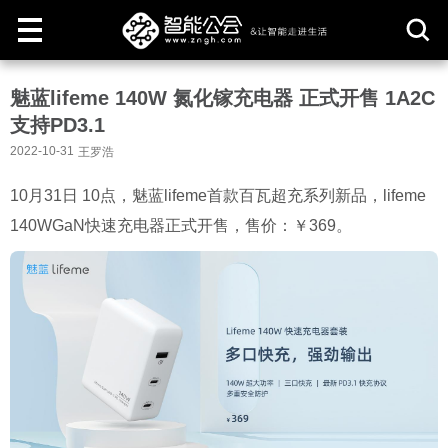
取
魅蓝lifeme 140W 氮化镓充电器 正式开售 1A2C
消
支持PD3.1
2022-10-31
王罗浩
10月31日 10点，魅蓝lifeme首款百瓦超充系列新品，lifeme
140WGaN快速充电器正式开售，售价：￥369。