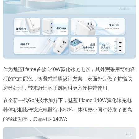
作为魅蓝lifeme首款 140W氮化镓充电器，其外观采用简约轻
巧的纯白配色，折叠式插脚设计方案，表面外壳做了抗指纹
磨砂处理，带来舒适的手感同时更方便携带使用。
在全新一代GaN技术加持下，魅蓝 lifeme 140W氮化镓充电
器体积相比传统充电器缩小20%，体积更小同时带来了更高
的输出功率，最高可达140W;