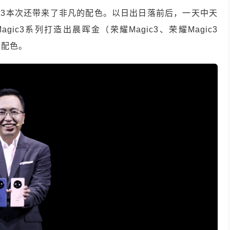
ic3本次还带来了非凡的配色。以日出日落前后，一天中天
agic3系列打造出晨晖金（荣耀Magic3、荣耀Magic3
版配色。