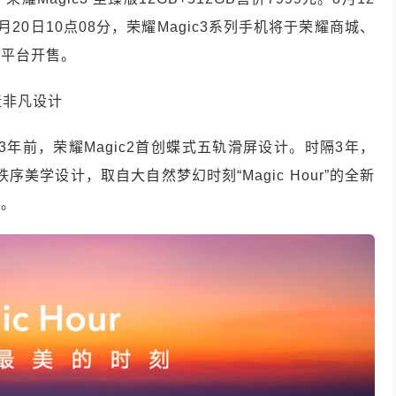
8月20日10点08分，荣耀Magic3系列手机将于荣耀商城、
全平台开售。
再造非凡设计
3年前，荣耀Magic2首创蝶式五轨滑屏设计。时隔3年，
序美学设计，取自大自然梦幻时刻“Magic Hour”的全新
计。