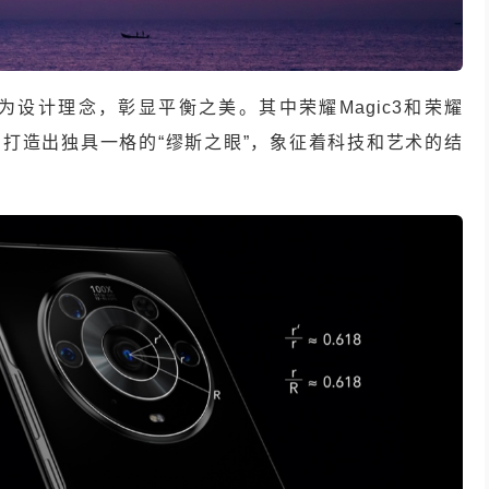
学为设计理念，彰显平衡之美。其中荣耀Magic3和荣耀
居中，打造出独具一格的“缪斯之眼”，象征着科技和艺术的结