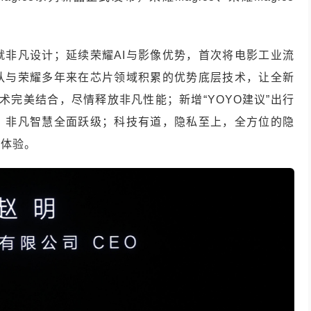
就非凡设计；延续荣耀AI与影像优势，首次将电影工业流
团队与荣耀多年来在芯片领域积累的优势底层技术，让全新
项自研技术完美结合，尽情释放非凡性能；新增“YOYO建议”出行
身，非凡智慧全面跃级；科技有道，隐私至上，全方位的隐
凡体验。