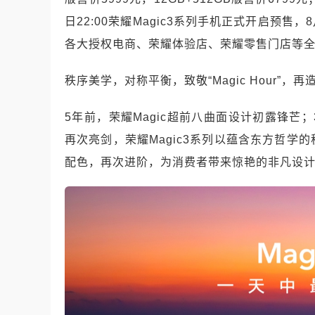
日22:00荣耀Magic3系列手机正式开启预售，
各大授权电商、荣耀体验店、荣耀零售门店等
秩序美学，对称平衡，致敬“Magic Hour”，
5年前，荣耀Magic超前八曲面设计初露锋芒；
再次亮剑，荣耀Magic3系列以蕴含东方哲学的秩
配色，再次进阶，为消费者带来惊艳的非凡设