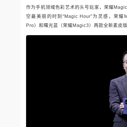
作为手机领域色彩艺术的头号玩家，荣耀Mag
空最美丽的时刻“Magic Hour”为灵感，荣耀M
Pro）和曙光蓝（荣耀Magic3）两款全新素皮