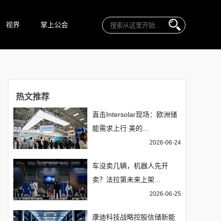
视界
掌上公会
热文推荐
直击Intersolar现场：欧洲储
能需求上行 美的...
2026-06-24
车没卖几辆，机器人先开
卖？法拉第未来上架...
2026-06-25
康迪科技战略控股信储新能