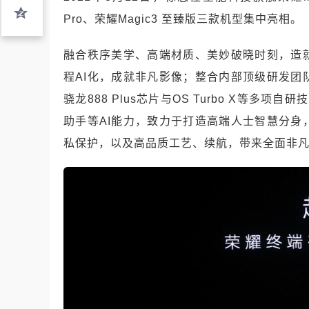
Pro、荣耀Magic3 至臻版三款机型集中亮相。
融合秩序美学、高端材质、美妙破晓时刻，造
程AI化，成就非凡影像；整合内部顶级研发
骁龙888 Plus芯片与OS Turbo X等多
助手等AI能力，致力于打造高端人士智慧分
私保护，以及高品质工艺、续航，带来全面非