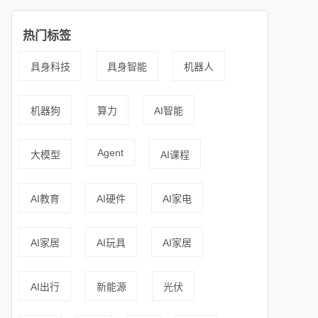
热门标签
具身科技
具身智能
机器人
机器狗
算力
AI智能
Agent
大模型
AI课程
AI教育
AI硬件
AI家电
AI家居
AI玩具
AI家居
AI出行
新能源
光伏