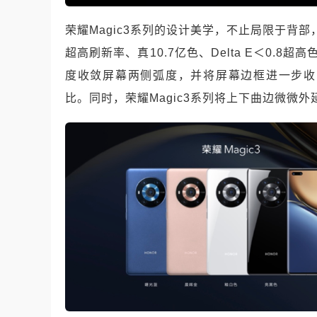
荣耀Magic3系列的设计美学，不止局限于背部，
超高刷新率、真10.7亿色、Delta E＜0.8
度收敛屏幕两侧弧度，并将屏幕边框进一步收窄，
比。同时，荣耀Magic3系列将上下曲边微微