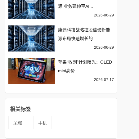
源 业务延伸至AI...
2026-06-29
康迪科技战略控股信储新能
源布局快速增长的...
2026-06-29
苹果“收割”计划曝光：OLED
mini高价...
2026-07-17
相关标签
荣耀
手机