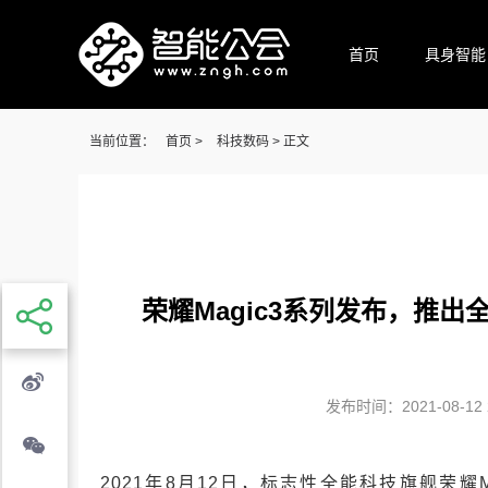
首页
具身智能
当前位置：
首页
>
科技数码
> 正文
荣耀Magic3系列发布，推
发布时间：2021-08-12 2
2021年8月12日，标志性全能科技旗舰荣耀Ma