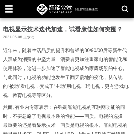
取
电视显示技术迭代加速，试看康佳如何突围？
消
2021-05-08
王罗浩
近年来，随着生活品质的提升和曾经的80/90/00后等新生代
人群成为消费的中坚力量，消费者更加注重家电的智能化和
使用体验，这进一步加速了智能电视成为家庭场景的中心。
与此同时，电视的功能也发生了翻天覆地的变化，从传统
的“被动”看电视，变成了“主动”用电视、玩电视，更有游戏电
视、教育电视等等区分。
然而, 有业内专家表示：在强调智能电视的互联网功能的同
时，不要忽略了电视最本质的性能——画质。电视的选择，
最重要的还是看显示技术，画质是电视的根本。智能电视的