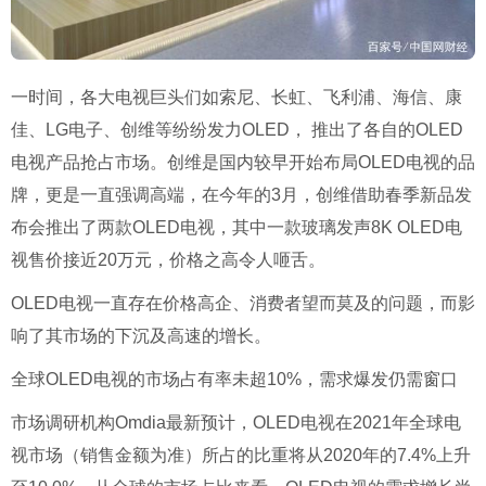
一时间，各大电视巨头们如索尼、长虹、飞利浦、海信、康
佳、LG电子、创维等纷纷发力OLED， 推出了各自的OLED
电视产品抢占市场。创维是国内较早开始布局OLED电视的品
牌，更是一直强调高端，在今年的3月，创维借助春季新品发
布会推出了两款OLED电视，其中一款玻璃发声8K OLED电
视售价接近20万元，价格之高令人咂舌。
OLED电视一直存在价格高企、消费者望而莫及的问题，而影
响了其市场的下沉及高速的增长。
全球OLED电视的市场占有率未超10%，需求爆发仍需窗口
市场调研机构Omdia最新预计，OLED电视在2021年全球电
视市场（销售金额为准）所占的比重将从2020年的7.4%上升