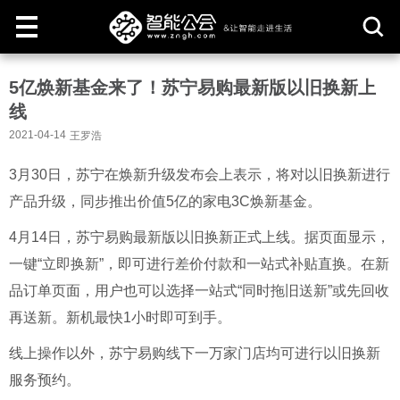
取
5亿焕新基金来了！苏宁易购最新版以旧换新上
消
线
2021-04-14
王罗浩
3月30日，苏宁在焕新升级发布会上表示，将对以旧换新进行
产品升级，同步推出价值5亿的家电3C焕新基金。
4月14日，苏宁易购最新版以旧换新正式上线。据页面显示，
一键“立即换新”，即可进行差价付款和一站式补贴直换。在新
品订单页面，用户也可以选择一站式“同时拖旧送新”或先回收
再送新。新机最快1小时即可到手。
线上操作以外，苏宁易购线下一万家门店均可进行以旧换新
服务预约。