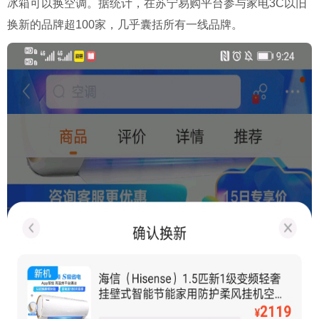
冰箱可以换空调。据统计，在苏宁易购平台参与家电3C以旧
换新的品牌超100家，几乎囊括所有一线品牌。