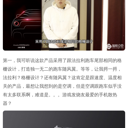
第一，我可听说这款产品采用了跟法拉利跑车尾部相同的格
栅设计，打造独一无二的跑车随风翼。等等，让我捋一捋，
法拉利？格栅设计？还有随风翼？这肯定是跟速度、温度相
关的产品，最想让我想到的是空调，但是空调跟跑车似乎没
有太多联系啊，难道是。。。游戏发烧友最爱的手机散热
器？