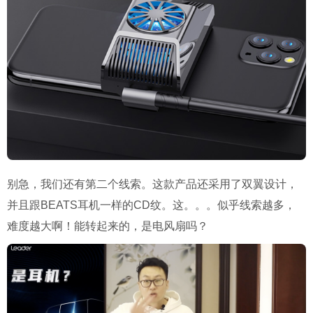
别急，我们还有第二个线索。这款产品还采用了双翼设计，
并且跟BEATS耳机一样的CD纹。这。。。似乎线索越多，
难度越大啊！能转起来的，是电风扇吗？