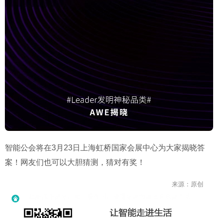
智能公会将在3月23日上海虹桥国家会展中心为大家揭晓答
案！网友们也可以大胆猜测，猜对有奖！
来源：原创