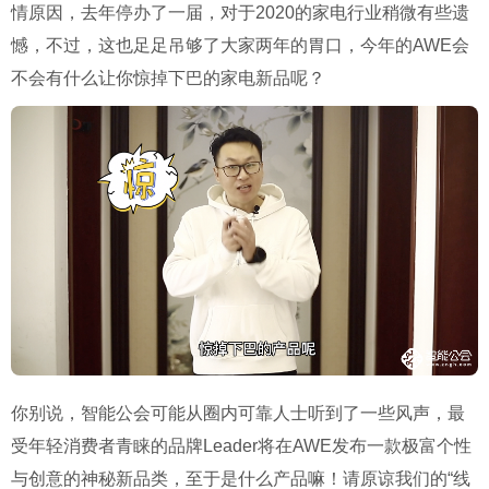
情原因，去年停办了一届，对于2020的家电行业稍微有些遗
憾，不过，这也足足吊够了大家两年的胃口，今年的AWE会
不会有什么让你惊掉下巴的家电新品呢？
你别说，智能公会可能从圈内可靠人士听到了一些风声，最
受年轻消费者青睐的品牌Leader将在AWE发布一款极富个性
与创意的神秘新品类，至于是什么产品嘛！请原谅我们的“线