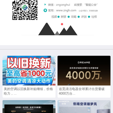
美的空调以旧换新补贴继续，价格
追觅清洁电器全球累计出货量破
给力，...
4000万台...