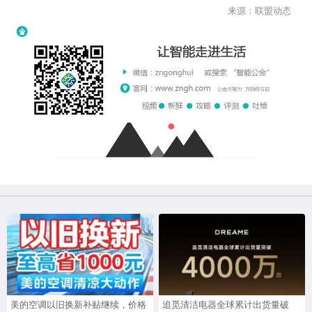
来源：联盟动态
美的空调以旧换新补贴继续，价格
追觅清洁电器全球累计出货量破