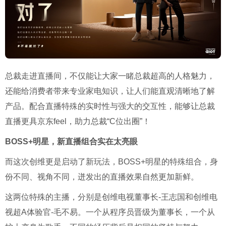
总裁走进直播间，不仅能让大家一睹总裁超高的人格魅力，
还能给消费者带来专业家电知识，让人们能直观清晰地了解
产品。配合直播特殊的实时性与强大的交互性，能够让总裁
直播更具京东
feel
，助力总裁“
C
位出圈”！
BOSS+明星，新直播组合实在太亮眼
而这次创维更是启动了新玩法，
BOSS+
明星的特殊组合，身
份不同、视角不同，迸发出的直播效果自然更加新鲜。
这两位特殊的主播，分别是创维电视董事长
-
王志国和创维电
视超
A
体验官
-
毛不易。一个从程序员晋级为董事长，一个从