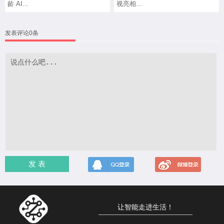
龄 AI...
视亮相...
发表评论0条
发 表
让智能走进生活！