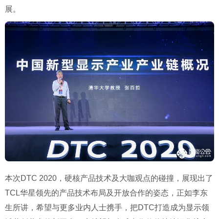
展。
本次
DTC 2020
，硬核产品技术及大咖观点的碰撞，展现出了
TCL
华星领先的产品技术布局及开放合作的姿态，正如李东
生所讲，希望与更多业内人士携手，把
DTC
打造成为显示领