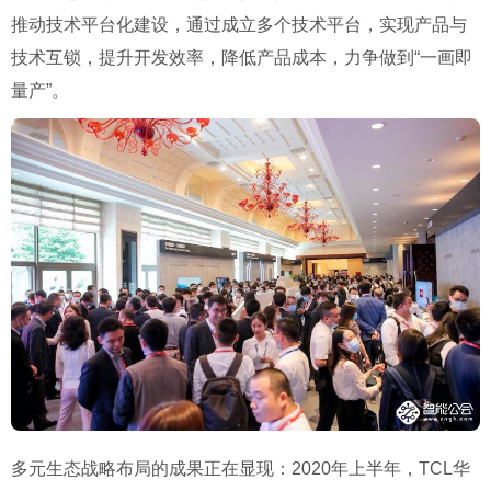
推动技术平台化建设，通过成立多个技术平台，实现产品与
技术互锁，提升开发效率，降低产品成本，力争做到
“
一画即
量产
”
。
多元生态战略布局的成果正在显现：
2020
年上半年，
TCL
华