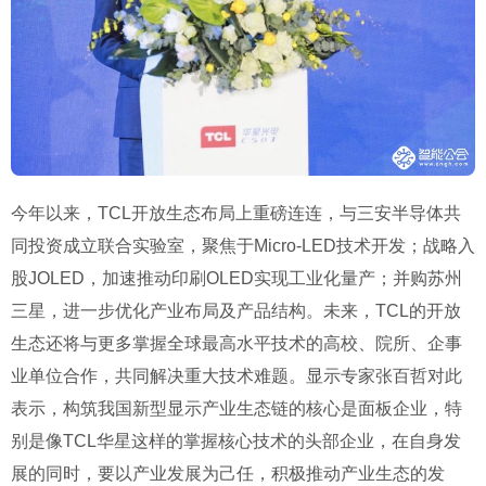
今年以来，
TCL
开放生态布局上重磅连连，与三安半导体共
同投资成立联合实验室，聚焦于
Micro-LED
技术开发；战略入
股
JOLED
，加速推动印刷
OLED
实现工业化量产；并购苏州
三星，进一步优化产业布局及产品结构。未来，
TCL
的开放
生态还将与更多掌握全球最高水平技术的高校、院所、企事
业单位合作，共同解决重大技术难题。显示专家张百哲对此
表示，构筑我国新型显示产业生态链的核心是面板企业，特
别是像
TCL
华星这样的掌握核心技术的头部企业，在自身发
展的同时，要以产业发展为己任，积极推动产业生态的发