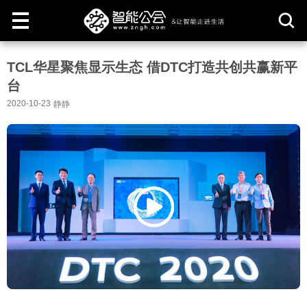
取
TCL华星聚焦显示生态 借DTC打造共创共赢新平
消
台
2020-10-23
静静