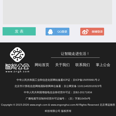
发 表
让智能走进生活！
网站首页
关于我们
联系我们
掌上公会
中华人民共和国工业和信息化部网站备案ICP证：
京ICP备15055991号-2
北京市计算机信息网络国际联网单位备案：
京公网安备 11011402010323号
中华人民共和国增值电信业务经营许可证：京B2-20171834
广播电视节目制作经营许可证编号：（京）字第10454号
Copyright © 2015-2026 www.zngh.com & www.zngonghui.com All Rights Reserved 北京博远致胜
科技有限公司 版权所有