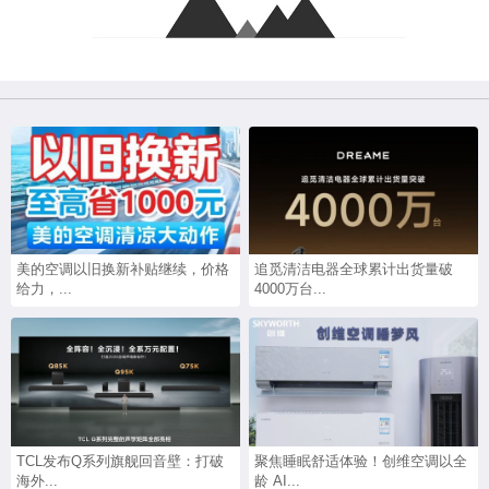
美的空调以旧换新补贴继续，价格
追觅清洁电器全球累计出货量破
给力，...
4000万台...
TCL发布Q系列旗舰回音壁：打破
聚焦睡眠舒适体验！创维空调以全
海外...
龄 AI...