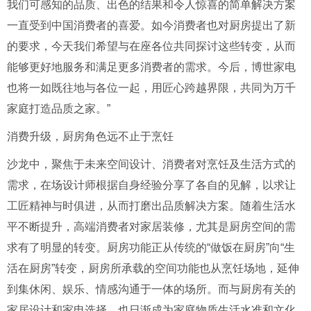
我们可感知的品质、出色的结果和令人惊喜的简单解决方案
一直受到中国消费者的喜爱。如今消费者也对厨房提出了新
的要求，今天我们希望与在座各位共同探讨这些转变，从而
能够更好地服务和满足更多消费者的需求。今后，博世家电
也将一如既往地与各位一起，用匠心跨越界限，共同为万千
家庭打造品质之家。”
消费升级，厨房角色远不止于烹饪
沙龙中，聚焦于未来空间设计、消费者对烹饪及生活方式的
需求，在场设计师根据自身经验分享了各自的见解，以求让
工匠精神与时俱进，从而打磨出品质解决方案。随着生活水
平不断提升，高端消费者对家居装修，尤其是厨房空间的需
求有了明显的转变。厨房功能正从传统的“做饭在厨房”向“生
活在厨房”转变，厨房所承载的空间功能也从烹饪场地，延伸
到集休闲、娱乐、情感沟通于一体的场所。而与厨房有关的
家居设计和家电选择，也日渐成为家庭物质生活水准和文化