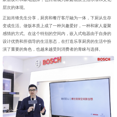
层次的体现。
正如肖锋先生分享，厨房和餐厅客厅融为一体，下厨从生存
变成生活。做饭本质上成了一种兴趣爱好，一种和家人凝聚
感情的方式。在这个特别的空间内，嵌入式电器由于自身的
设计优势和所倡导的生活形态，在打造乐享厨房的生活中扮
演了重要的角色，也越来越受到消费者的青睐与选择。