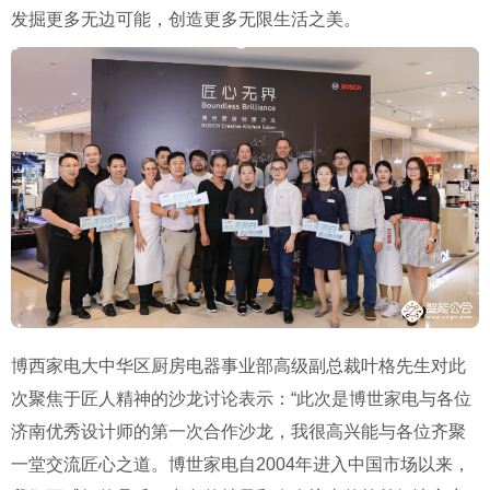
发掘更多无边可能，创造更多无限生活之美。
博西家电大中华区厨房电器事业部高级副总裁叶格先生对此
次聚焦于匠人精神的沙龙讨论表示：“此次是博世家电与各位
济南优秀设计师的第一次合作沙龙，我很高兴能与各位齐聚
一堂交流匠心之道。博世家电自2004年进入中国市场以来，