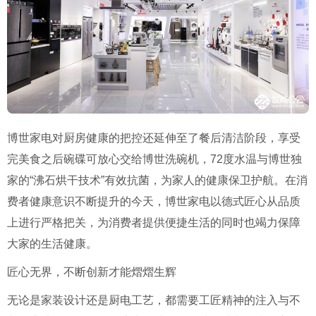
博世家电对厨房健康的把控还延伸至了餐后清洁阶段，享受
完美食之后碗碟可放心交给博世洗碗机，72度水温与博世独
家的“沸石烘干技术”有效抗菌，为家人的健康保卫护航。在消
费者健康意识不断提升的今天，博世家电以德式匠心从品质
上进行严格把关，为消费者提供便捷生活的同时也竭力保障
大家的生活健康。
匠心无界，不断创新才能熠熠生辉
无论是家装设计还是厨电工艺，都需要工匠精神的注入与不