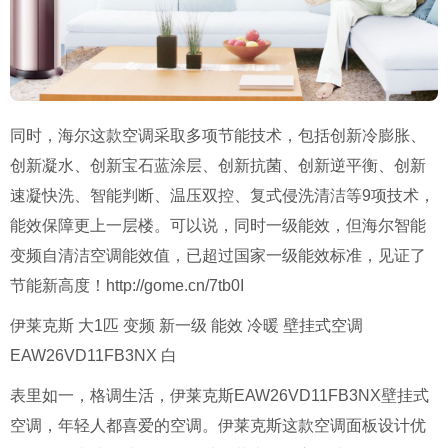
同时，海尔这款空调采取多项节能技术，包括创新冷膨胀、
创新凝水、创新宝石蓝涂层、创新抗菌、创新逆平衡、创新
速凝快洗、智能判断、温压双控、复式侵洗清洁等9项技术，
能效保障更上一层楼。可以说，同时一级能效，但海尔智能
变频自清洁空调能效值，已超过国家一级能效标准，见证了
节能新高度！http://gome.cn/7tb0I
伊莱克斯 大1匹 变频 新一级 能效 冷暖 壁挂式空调
EAW26VD11FB3NX 白
表里如一，格调生活，伊莱克斯EAW26VD11FB3NX壁挂式
空调，年轻人都喜爱的空调。伊莱克斯这款空调面板设计优