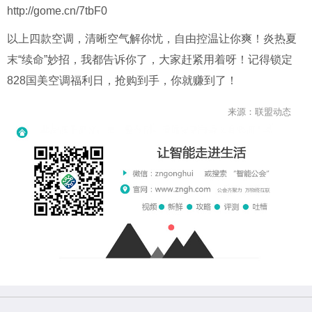
http://gome.cn/7tbF0
以上四款空调，清晰空气解你忧，自由控温让你爽！炎热夏
末“续命”妙招，我都告诉你了，大家赶紧用着呀！记得锁定
828国美空调福利日，抢购到手，你就赚到了！
来源：联盟动态