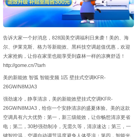
告诉大家一个好消息，828国美空调福利日来袭！美的、海
尔、伊莱克斯、格力等新能效、黑科技空调超值优惠，欢迎
大家抢购，让你在家里也能享受到森林一样的凉爽舒适！
http://gome.cn/7tarh
美的新能效 智弧 智能变频 1匹 壁挂式空调KFR-
26GW/N8MJA3
强劲速冷，静享清凉，美的新能效壁挂式空调KFR-
26GW/N8MJA3，给你一个安静清凉的盛夏体验。美的这款
空调具有六大优势：第一，新三级能效，让你畅想清凉更省
电；第二，30秒强劲制冷，无需久等，清凉速达；第三，一
键智控温，空调自动调节温度避免人体受凉；第四，智能光