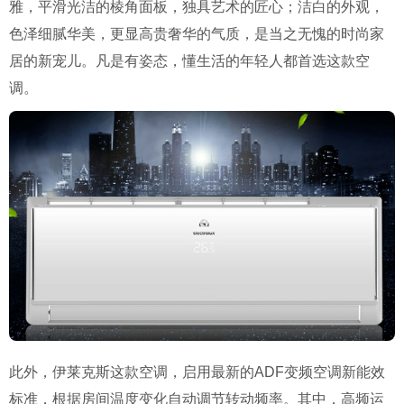
雅，平滑光洁的棱角面板，独具艺术的匠心；洁白的外观，
色泽细腻华美，更显高贵奢华的气质，是当之无愧的时尚家
居的新宠儿。凡是有姿态，懂生活的年轻人都首选这款空
调。
此外，伊莱克斯这款空调，启用最新的ADF变频空调新能效
标准，根据房间温度变化自动调节转动频率。其中，高频运