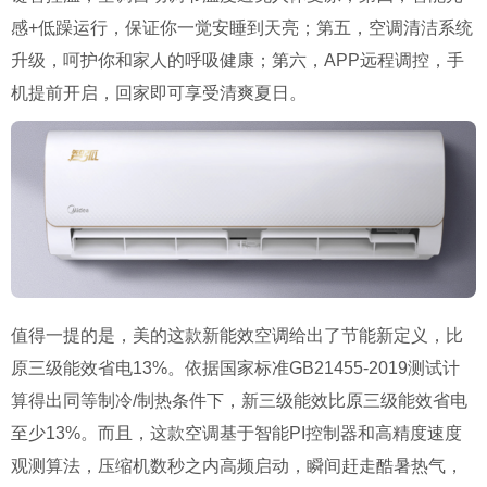
感+低躁运行，保证你一觉安睡到天亮；第五，空调清洁系统
升级，呵护你和家人的呼吸健康；第六，APP远程调控，手
机提前开启，回家即可享受清爽夏日。
值得一提的是，美的这款新能效空调给出了节能新定义，比
原三级能效省电13%。依据国家标准GB21455-2019测试计
算得出同等制冷/制热条件下，新三级能效比原三级能效省电
至少13%。而且，这款空调基于智能PI控制器和高精度速度
观测算法，压缩机数秒之内高频启动，瞬间赶走酷暑热气，