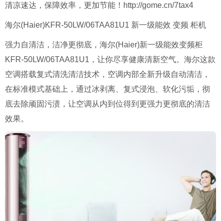
清凉速达，保障效率，更加节能！http://gome.cn/7tax4
海尔(Haier)KFR-50LW/06TAA81U1 新一级能效 变频 柜机
强力自清洁，洁净更彻底，海尔(Haier)新一级能效变频柜
KFR-50LW/06TAA81U1，让你尽享健康清新空气。海尔这款
空调搭载复式清洗清洁技术，空调内部全新升级自动清洁，
在标准模式基础上，通过冰剥离、复式浸泡、软化污垢，彻
底去除顽固污渍，让空调从内到位得到更强力更彻底的清洁
效果。