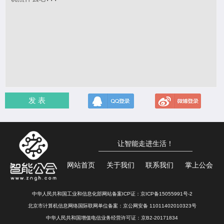
发 表
让智能走进生活！
网站首页
关于我们
联系我们
掌上公会
中华人民共和国工业和信息化部网站备案ICP证：
京ICP备15055991号-2
北京市计算机信息网络国际联网单位备案：
京公网安备 11011402010323号
中华人民共和国增值电信业务经营许可证：京B2-20171834