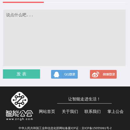
发 表
让智能走进生活！
网站首页
关于我们
联系我们
掌上公会
中华人民共和国工业和信息化部网站备案ICP证：
京ICP备15055991号-2