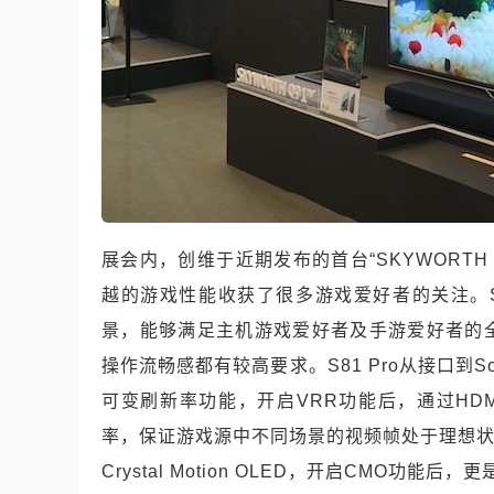
展会内，创维于近期发布的首台
“SKYWORTH
越的游戏性能收获了很多游戏爱好者的关注。
景，能够满足主机游戏爱好者及手游爱好者的
操作流畅感都有较高要求。
S81 Pro
从接口到
S
可变刷新率功能，开启
VRR
功能后，通过
HDM
率，保证游戏源中不同场景的视频帧处于理想
Crystal Motion OLED
，开启
CMO
功能后，更