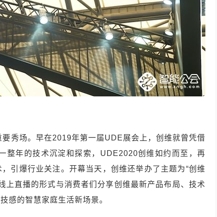
重要秀场。早在
2019
年第一届
UDE
展会上，创维就曾凭借
一整年的技术沉淀和探索，
UDE2020
创维如约而至，再
术，引爆行业关注。开幕当天，创维还举办了主题为
“
创维
线上直播的形式与消费者们分享创维最新产品布局、技术
科技感的智慧家庭生活新场景。