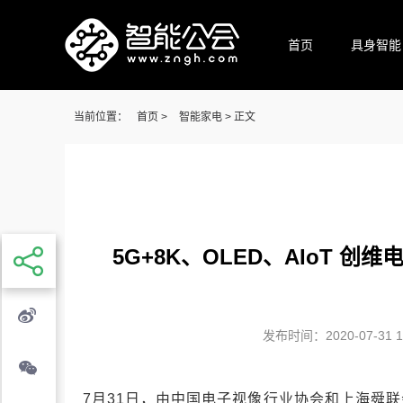
首页
具身智能
当前位置：
首页
>
智能家电
> 正文
5G+8K、OLED、AIoT 创
发布时间：2020-07-31 19
7月31日，由中国电子视像行业协会和上海舜