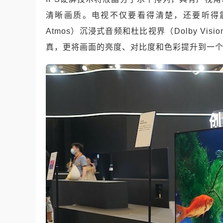
清晰画质。电视不仅要看得清楚，还要听得
Atmos
）沉浸式音频和杜比视界（
Dolby Visio
真，更将画面的亮度、对比度和色彩提升到一