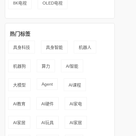
8K电视
OLED电视
热门标签
具身科技
具身智能
机器人
机器狗
算力
AI智能
Agent
大模型
AI课程
AI教育
AI硬件
AI家电
AI家居
AI玩具
AI家居