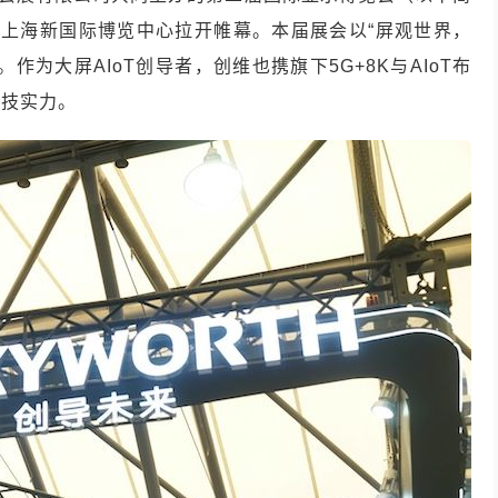
0）在上海新国际博览中心拉开帷幕。本届展会以“屏观世界，
为大屏AIoT创导者，创维也携旗下5G+8K与AIoT布
科技实力。