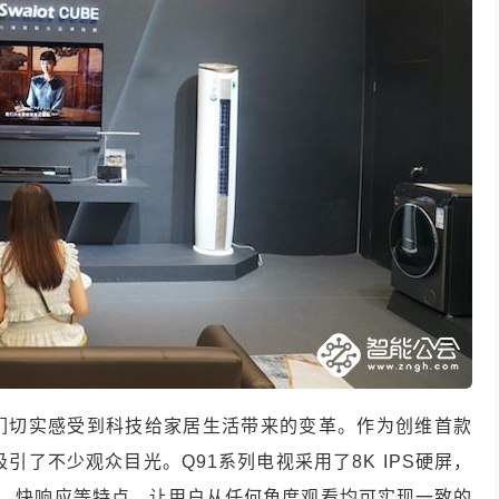
们切实感受到科技给家居生活带来的变革。作为创维首款
吸引了不少观众目光。
Q91
系列电视采用了
8K IPS
硬屏，
、快响应等特点，让用户从任何角度观看均可实现一致的