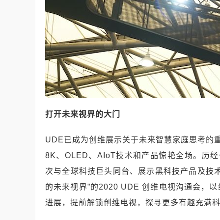
打开未来视界的大门
UDE
已成为创维展示关于未来智慧家庭思考的
8K
、
OLED
、
AIoT
技术和产品惊艳全场。历经
次与全球科技巨头同台、展示黑科技产品及技
的未来视界
”
的
2020 UDE
创维电视沟通会，以
进展，提前解锁创维电视，探寻更多有趣充满