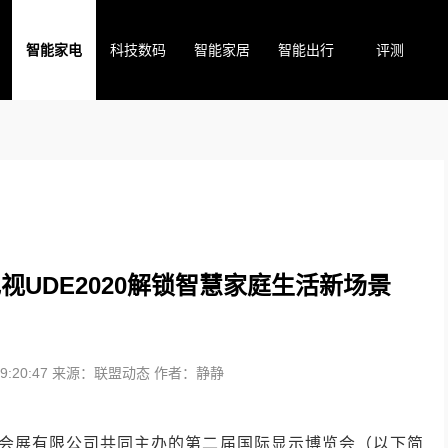
智能家电
科技数码
智能家居
智能出行
评测
维电视UDE2020解锁智慧家庭生活新场景
:20:47
来源：联盟动态
作者：静静
联会展有限公司共同主办的第二届国际显示博览会（以下简