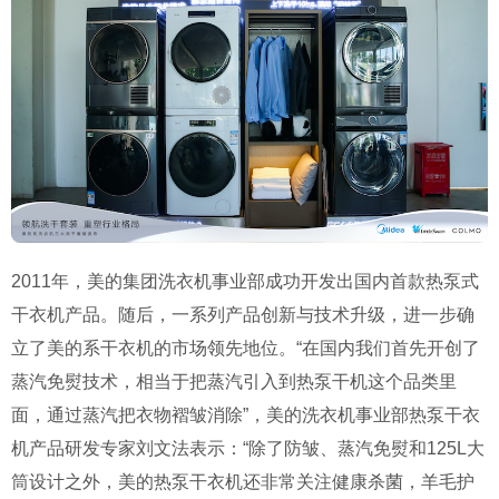
2011年，美的集团洗衣机事业部成功开发出国内首款热泵式
干衣机产品。随后，一系列产品创新与技术升级，进一步确
立了美的系干衣机的市场领先地位。“在国内我们首先开创了
蒸汽免熨技术，相当于把蒸汽引入到热泵干机这个品类里
面，通过蒸汽把衣物褶皱消除”，美的洗衣机事业部热泵干衣
机产品研发专家刘文法表示：“除了防皱、蒸汽免熨和125L大
筒设计之外，美的热泵干衣机还非常关注健康杀菌，羊毛护