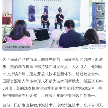
为了保证产品在市场上的领先优势，保证创新能力的不断进
步，美的洗衣机事业部持续在研发投入、人才引入、专利保
护上持续布局，建立开放式技术创新体系，通过校企合作、
国际资源引入等多种形式不断为技术创新助力。截至
2019
年
6
月底，美的洗衣机事业部共申请中国专利达到
6002
件，荣
获中国国家专利金奖，且连续四年获得专利数江苏第一。
目前，已研发出超微净泡技术、冷水洗涤技术、全球首创无