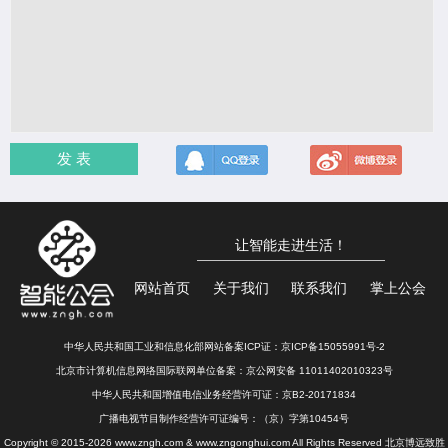
发 表
让智能走进生活！
网站首页
关于我们
联系我们
掌上公会
中华人民共和国工业和信息化部网站备案ICP证：
京ICP备15055991号-2
北京市计算机信息网络国际联网单位备案：
京公网安备 11011402010323号
中华人民共和国增值电信业务经营许可证：京B2-20171834
广播电视节目制作经营许可证编号：（京）字第10454号
Copyright © 2015-2026 www.zngh.com & www.zngonghui.com All Rights Reserved 北京博远致胜