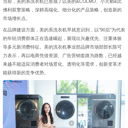
当前，美的系洗衣机已形成了以美的
&COLMO
、小天鹅
&
比
佛利双擎策略，深耕高端化、细分化的产品策略，创造新的
市场增长点。
在品牌建设方面，美的系洗衣机早就意识到，以
“90
后
”
为代表
的年轻消费群体正在迅速崛起，展现出兴趣优先、注重体验
等多元新消费特征。美的洗衣机事业部品牌市场部部长陈可
力表示，再以电商凭借资源、广告营销套路为路数，已经越
来越不能适应消费者对场景化、透明化等需求，创新变革才
能获得新的竞争优势。