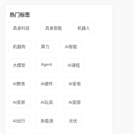
热门标签
具身科技
具身智能
机器人
机器狗
算力
AI智能
Agent
大模型
AI课程
AI教育
AI硬件
AI家电
AI家居
AI玩具
AI家居
AI出行
新能源
光伏