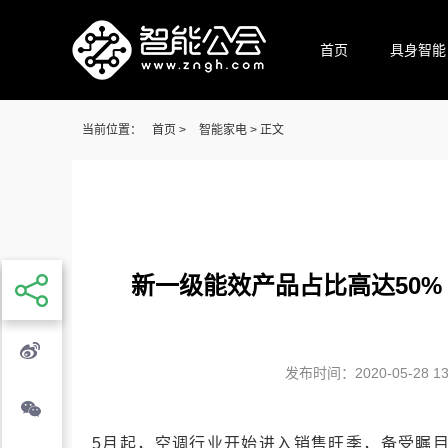
首页
具身智能
当前位置：
首页
>
智能家电
> 正文
新一级能效产品占比高达50
发布时间：2020-05-28 13:
5月起，空调行业开始进入销售旺季，备受瞩目的G