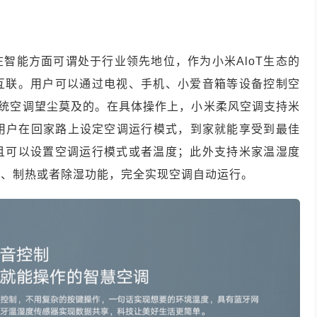
智能方面可谓处于行业领先地位，作为小米AloT生态的
互联。用户可以通过电视、手机、小爱音箱等设备控制空
是传统空调望尘莫及的。在具体操作上，小米柔风空调支持米
，用户在回家路上设定空调运行模式，到家就能享受到最佳
且可以设置空调运行模式或者温度；此外支持米家温湿度
冷、制热或者除湿功能，完全实现空调自动运行。