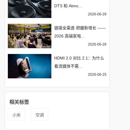
DTS 和 Atmo...
2026-06-29
链接全渠道·把握新增长 ——
2026 高端家电...
2026-06-26
HDMI 2.0 对比 2.1：为什么
看流媒体不需...
2026-06-25
相关标签
小米
空调