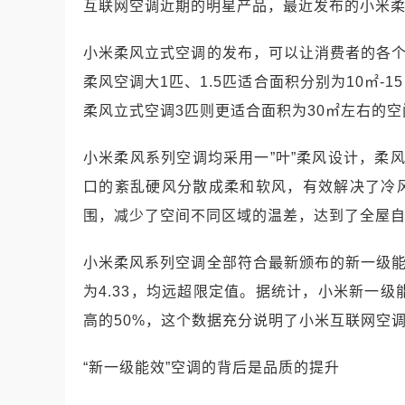
互联网空调近期的明星产品，最近发布的小米柔
小米柔风立式空调的发布，可以让消费者的各个
柔风空调大1匹、1.5匹适合面积分别为10㎡-1
柔风立式空调3匹则更适合面积为30㎡左右的空
小米柔风系列空调均采用一”叶”柔风设计，柔
口的紊乱硬风分散成柔和软风，有效解决了冷
围，减少了空间不同区域的温差，达到了全屋
小米柔风系列空调全部符合最新颁布的新一级能效
为4.33，均远超限定值。据统计，小米新一
高的50%，这个数据充分说明了小米互联网空
“新一级能效”空调的背后是品质的提升