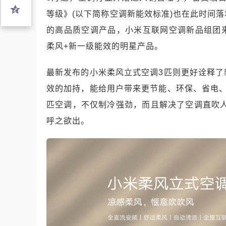
等级》(以下简称空调新能效标准)也在此时间
的高品质空调产品，小米互联网空调新品组团
柔风+新一级能效的明星产品。
最新发布的小米柔风立式空调3匹则更好诠释
效的加持，能给用户带来更节能、环保、省电
匹空调，不仅制冷强劲，而且解决了空调直吹人
呼之欲出。