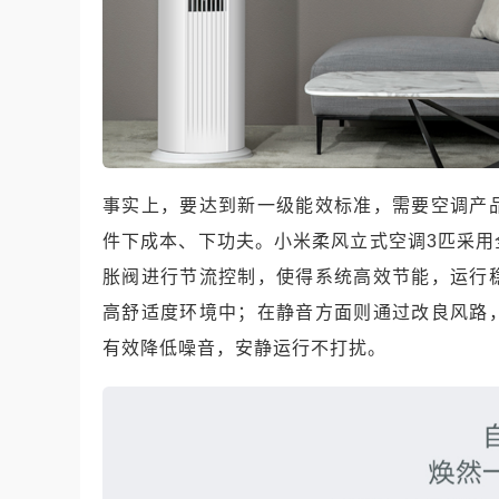
事实上，要达到新一级能效标准，需要空调产
件下成本、下功夫。小米柔风立式空调3匹采
胀阀进行节流控制，使得系统高效节能，运行
高舒适度环境中；在静音方面则通过改良风路
有效降低噪音，安静运行不打扰。