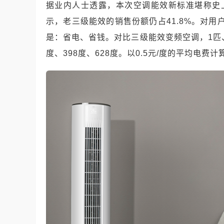
据业内人士透露，本次空调能效新标准堪称史上
示，老三级能效的销售份额仍占41.8%。对用
是：省电、省钱。对比三级能效变频空调，1匹、1
度、398度、628度。以0.5元/度的平均电费