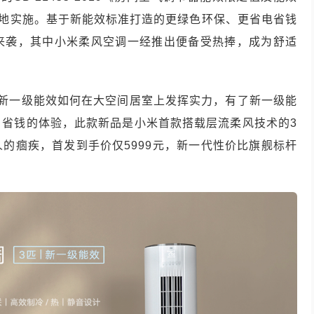
落地实施。基于新能效标准打造的更绿色环保、更省电省钱
来袭，其中小米柔风空调一经推出便备受热捧，成为舒适
了新一级能效如何在大空间居室上发挥实力，有了新一级能
、省钱的体验，此款新品是小米首款搭载层流柔风技术的3
的痼疾，首发到手价仅5999元，新一代性价比旗舰标杆