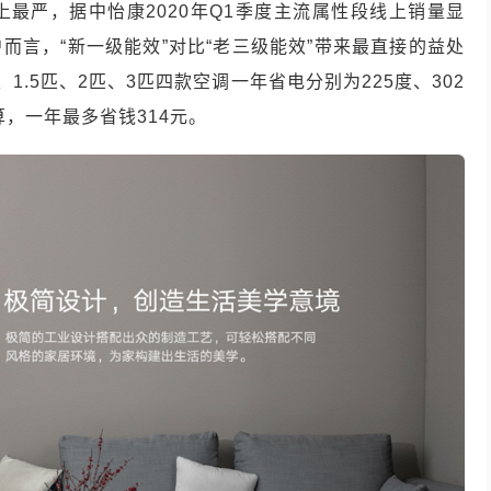
最严，据中怡康2020年Q1季度主流属性段线上销量显
户而言，“新一级能效”对比“老三级能效”带来最直接的益处
.5匹、2匹、3匹四款空调一年省电分别为225度、302
计算，一年最多省钱314元。