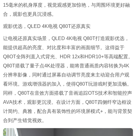
15毫米的机身厚度，视觉观感更加惊艳，与周围环境更好融
合，观影也更具沉浸感。
观影优选，QLED 4K电视 Q80T还原真实
让电视还原真实场景，QLED 4K电视 Q80T打造观影优选，
能提供超高的亮度、对比度和丰富的画面细节。这得益于
Q8OT全阵列直入式背光、HDR 12x和HDR10+等高端配置。
Q80T搭载了量子点4K处理器，能将普通画质内容转换为4K
分辨率影像，同时通过屏幕自动调节亮度来主动迎合用户观
看环境。游戏增强器的加入，使得Q80T玩游戏时更加流畅。
同样，Q80T在音效方面搭载了音画追踪OTS技术和智能控声
AVA技术，观影更沉浸。在设计方面，Q80T四侧纤窄边框设
计简约、典雅，配合具有装饰性的环境屏模式+，能与背景契
合到产生错觉视效。