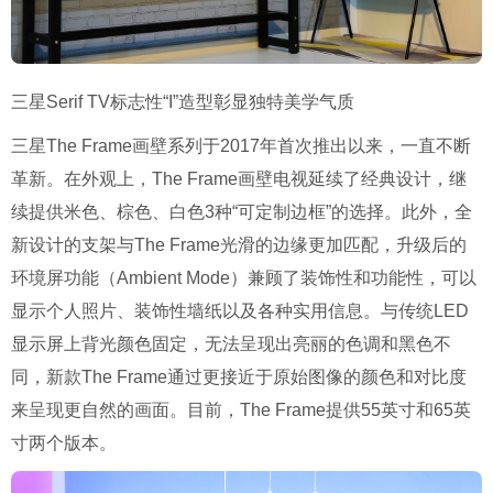
三星Serif TV标志性“I”造型彰显独特美学气质
三星The Frame画壁系列于2017年首次推出以来，一直不断
革新。在外观上，The Frame画壁电视延续了经典设计，继
续提供米色、棕色、白色3种“可定制边框”的选择。此外，全
新设计的支架与The Frame光滑的边缘更加匹配，升级后的
环境屏功能（Ambient Mode）兼顾了装饰性和功能性，可以
显示个人照片、装饰性墙纸以及各种实用信息。与传统LED
显示屏上背光颜色固定，无法呈现出亮丽的色调和黑色不
同，新款The Frame通过更接近于原始图像的颜色和对比度
来呈现更自然的画面。目前，The Frame提供55英寸和65英
寸两个版本。