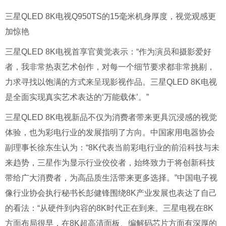
三星QLED 8K电视Q950TS的15毫米机身厚度，视觉观感更
加惊艳
三星QLED 8K电视首享官黄觉表示：“作为演员和摄影爱好
者，我非常热衷艺术创作，对每一个细节要求都非常挑剔，
力求寻找以饱满的方式来呈现影视作品。三星QLED 8K电视
是全面实现真实艺术表达的‘万能载体’。”
三星QLED 8K电视新品不仅为消费者带来更具沉浸感的视觉
体验，也为彩电行业的发展指明了方向。中国家用电器协会
副理事长徐东生认为：“8K代表当前彩电行业的前沿科技与未
来趋势，三星作为显示行业佼佼者，始终致力于将创新科技
带给广大消费者，为高品质生活带来更多选择。”中国电子视
像行业协会执行秘书长彭健锋围绕8K产业发展也表达了自己
的看法：“从硬件到内容的8K时代正在到来。三星电视在8K
方面布局很早，在8K超高清面板、编解码芯片方面有深厚的