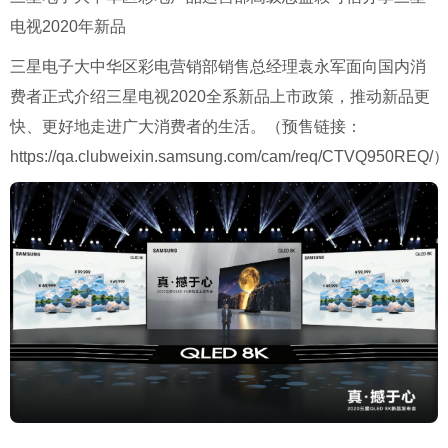
电视2020年新品
三星电子大中华区彩电营销部销售总经理袁永军面向国内消
费者正式介绍三星电视2020全系新品上市政策，推动新品更
快、更好地走进广大消费者的生活。（预售链接：
https://qa.clubweixin.samsung.com/cam/req/CTVQ950REQ