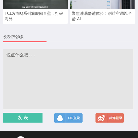
TCL发布Q系列旗舰回音壁：打破
聚焦睡眠舒适体验！创维空调以全
海外...
龄 AI...
发表评论0条
发 表