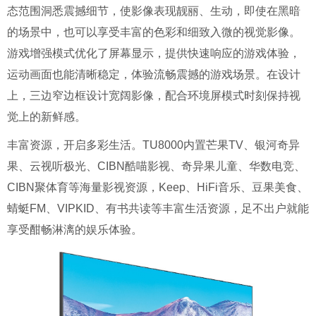
态范围洞悉震撼细节，使影像表现靓丽、生动，即使在黑暗
的场景中，也可以享受丰富的色彩和细致入微的视觉影像。
游戏增强模式优化了屏幕显示，提供快速响应的游戏体验，
运动画面也能清晰稳定，体验流畅震撼的游戏场景。在设计
上，三边窄边框设计宽阔影像，配合环境屏模式时刻保持视
觉上的新鲜感。
丰富资源，开启多彩生活。TU8000内置芒果TV、银河奇异
果、云视听极光、CIBN酷喵影视、奇异果儿童、华数电竞、
CIBN聚体育等海量影视资源，Keep、HiFi音乐、豆果美食、
蜻蜓FM、VIPKID、有书共读等丰富生活资源，足不出户就能
享受酣畅淋漓的娱乐体验。