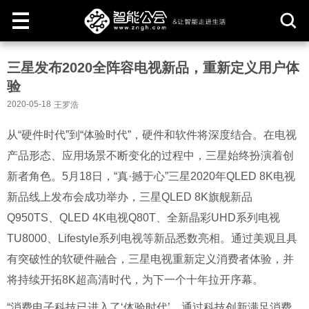
取
三星发布2020全阵容电视新品，重新定义用户体
消
验
2020-05-18
王罗浩
从“硬件时代”到“体验时代”，硬件和软件将深度结合。在电视
产品形态、应用场景不断变化的过程中，三星始终扮演着创
新者角色。5月18日，“真·撼于心”三星2020年QLED 8K电视
新品线上发布会成功举办，三星QLED 8K旗舰新品
Q950TS、QLED 4K电视Q80T、全新晶彩UHD系列电视
TU8000、Lifestyle系列电视等新品悉数亮相。通过美观且具
有突破性的软硬件融合，三星电视重新定义消费者体验，并
将持续开拓8K超高清时代，为下一个十年拉开序幕。
“消费电子科技已进入了‘体验时代’，通过科技创新满足消费