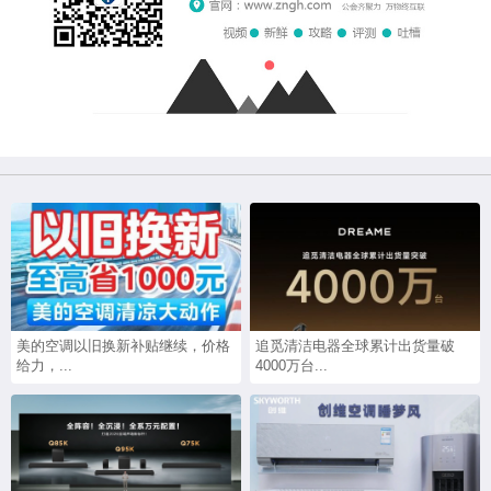
美的空调以旧换新补贴继续，价格
追觅清洁电器全球累计出货量破
给力，...
4000万台...