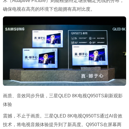
术（Adaptive Picture）则能根据特定场景确定光线的分布，
确保电视在高亮的环境下也能拥有高对比度。
画质、音效同步升级，三星QLED 8K电视Q950TS刷新观影
体验
震撼，不止于画质。三星QLED 8K电视Q950TS通过AI音效
技术，将电视音频体验提升到了新高度。Q950TS在屏幕两