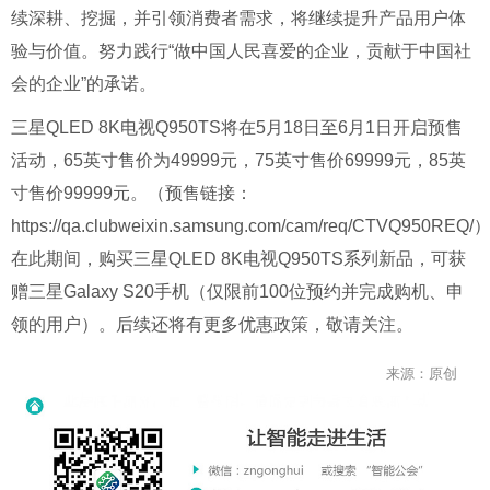
续深耕、挖掘，并引领消费者需求，将继续提升产品用户体
验与价值。努力践行“做中国人民喜爱的企业，贡献于中国社
会的企业”的承诺。
三星QLED 8K电视Q950TS将在5月18日至6月1日开启预售
活动，65英寸售价为49999元，75英寸售价69999元，85英
寸售价99999元。（预售链接：
https://qa.clubweixin.samsung.com/cam/req/CTVQ950REQ
在此期间，购买三星QLED 8K电视Q950TS系列新品，可获
赠三星Galaxy S20手机（仅限前100位预约并完成购机、申
领的用户）。后续还将有更多优惠政策，敬请关注。
来源：原创