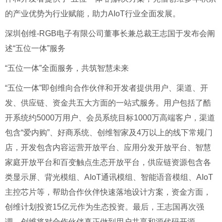
的产业优势为行业赋能，助力AIoT行业全面发展。
深圳创维-RGB电子有限公司董事长兼总裁王志国于发布会阐
述“五位一体”服务
“五位一体”全面服务，共筑智慧未来
“五位一体”即创维向合作伙伴和开发者提供用户、渠道、开
发、供应链、资金共五大方面的一站式服务。用户包括了酷
开系统约5000万用户、会员系统目标1000万高端客户，渠道
包含“爱内购”、好商系统、创维智家及4万以上的线下常规门
店，开发包含内容运营开放平台、应用分发开放平台、智慧
家庭开放平台和百变触点生态开放平台，供应链资源包含各
类显示屏、背光模组、AIoT通讯模组、智能语音模组、AIoT
主控芯片等，帮助合作伙伴快速落地设计方案，资金方面，
创维计划投资15亿元作为生态投资。最后，王志国再次强
调，创维将对合作伙伴真正做到用户共享和源代码开源。