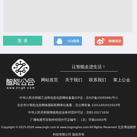
发 表
让智能走进生活！
网站首页
关于我们
联系我们
掌上公会
中华人民共和国工业和信息化部网站备案ICP证：
京ICP备15055991号-2
北京市计算机信息网络国际联网单位备案：
京公网安备 11011402010323号
中华人民共和国增值电信业务经营许可证：京B2-20171834
广播电视节目制作经营许可证编号：（京）字第10454号
Copyright © 2015-2026 www.zngh.com & www.zngonghui.com All Rights Reserved 北京博远致胜
科技有限公司 版权所有