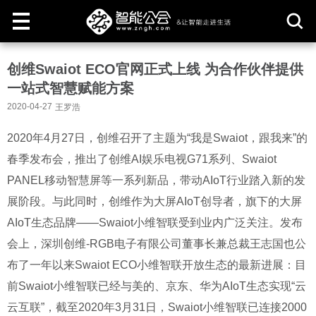
取
创维Swaiot ECO官网正式上线 为合作伙伴提供
消
一站式智慧赋能方案
2020-04-27
王罗浩
2020年4月27日，创维召开了主题为“我是Swaiot，跟我来”的
春季发布会，推出了创维AI娱乐电视G71系列、Swaiot
PANEL移动智慧屏等一系列新品，带动AIoT行业踏入新的发
展阶段。与此同时，创维作为大屏AIoT创导者，旗下的大屏
AIoT生态品牌——Swaiot小维智联受到业内广泛关注。发布
会上，深圳创维-RGB电子有限公司董事长兼总裁王志国也公
布了一年以来Swaiot ECO小维智联开放生态的最新进展：目
前Swaiot小维智联已经与美的、京东、华为AIoT生态实现“云
云互联”，截至2020年3月31日，Swaiot小维智联已连接2000