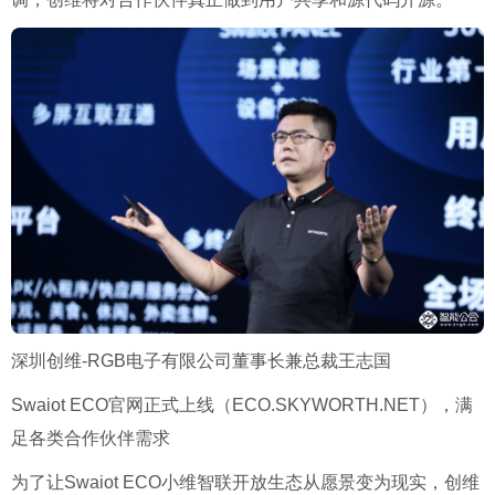
深圳创维-RGB电子有限公司董事长兼总裁王志国
Swaiot ECO官网正式上线（ECO.SKYWORTH.NET），满
足各类合作伙伴需求
为了让Swaiot ECO小维智联开放生态从愿景变为现实，创维