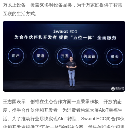
万以上设备，覆盖60多种设备品类，为千万家庭提供了智慧
互联的生活方式。
王志国表示，创维在生态合作方面一直秉承积极、开放的态
度，携手合作伙伴和开发者，为消费者构筑大屏AIoT幸福生
活。为了推动行业尽快实现AIoT转型，Swaiot ECO向合作伙
伴和开发者提供了“五位一体”的解决方案，凭借创维多年积累