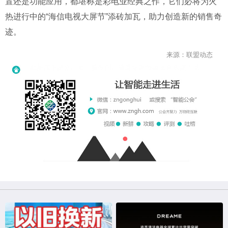
置还是功能应用，都堪称是彩电业经典之作，它们必将为火
热进行中的“海信电视大屏节”添砖加瓦，助力创造新的销售奇
迹。
来源：联盟动态