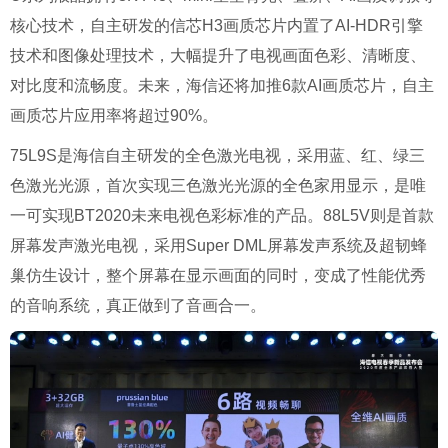
核心技术，自主研发的信芯H3画质芯片内置了AI-HDR引擎
技术和图像处理技术，大幅提升了电视画面色彩、清晰度、
对比度和流畅度。未来，海信还将加推6款AI画质芯片，自主
画质芯片应用率将超过90%。
75L9S是海信自主研发的全色激光电视，采用蓝、红、绿三
色激光光源，首次实现三色激光光源的全色家用显示，是唯
一可实现BT2020未来电视色彩标准的产品。88L5V则是首款
屏幕发声激光电视，采用Super DML屏幕发声系统及超韧蜂
巢仿生设计，整个屏幕在显示画面的同时，变成了性能优秀
的音响系统，真正做到了音画合一。