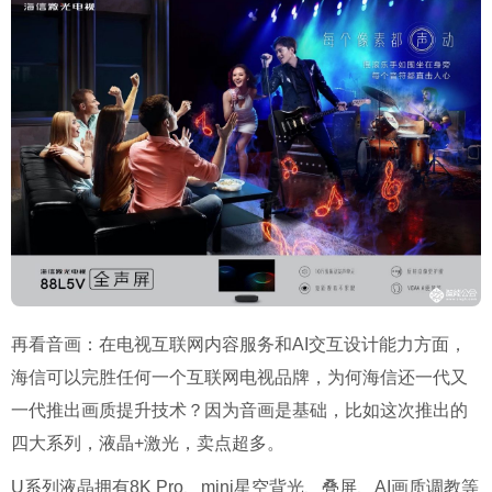
再看音画：在电视互联网内容服务和AI交互设计能力方面，
海信可以完胜任何一个互联网电视品牌，为何海信还一代又
一代推出画质提升技术？因为音画是基础，比如这次推出的
四大系列，液晶+激光，卖点超多。
U系列液晶拥有8K Pro、mini星空背光、叠屏、AI画质调教等