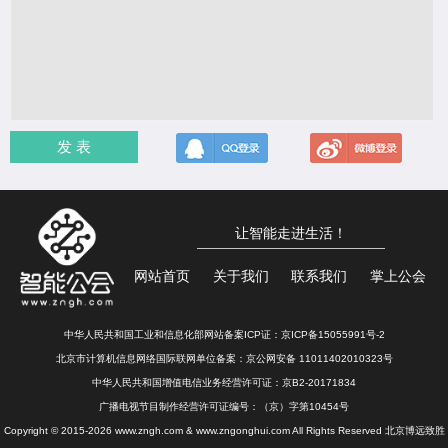
发 表
让智能走进生活！
网站首页
关于我们
联系我们
掌上公会
中华人民共和国工业和信息化部网站备案ICP证：
京ICP备15055991号-2
北京市计算机信息网络国际联网单位备案：
京公网安备 11011402010323号
中华人民共和国增值电信业务经营许可证：京B2-20171834
广播电视节目制作经营许可证编号：（京）字第10454号
Copyright © 2015-2026 www.zngh.com & www.zngonghui.com All Rights Reserved 北京博远致胜