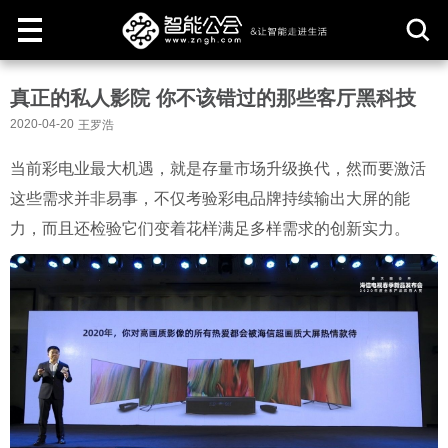
取
真正的私人影院 你不该错过的那些客厅黑科技
消
2020-04-20
王罗浩
当前彩电业最大机遇，就是存量市场升级换代，然而要激活
这些需求并非易事，不仅考验彩电品牌持续输出大屏的能
力，而且还检验它们变着花样满足多样需求的创新实力。