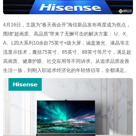
4月16日，主题为“春天画会开”海信新品发布再度成为焦点，
围绕“超画质、高品质”带来了无懈可击的解决方案： U、X、
A、L四大系列10余款75英寸+级大屏，涵盖激光、液晶等主
流显示技术，囊括75英寸、85英寸、88英寸等尺寸，满足超
高画质、健康护眼、社交应用等不同诉求。从追求品质改善
生活一族，到刚入职追求经济化的年轻情侣等，全都满足。