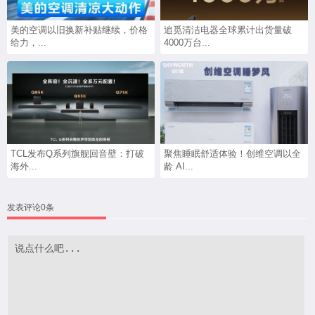
美的空调以旧换新补贴继续，价格
追觅清洁电器全球累计出货量破
给力，...
4000万台...
TCL发布Q系列旗舰回音壁：打破
聚焦睡眠舒适体验！创维空调以全
海外...
龄 AI...
发表评论0条