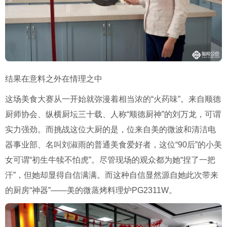
结果在意料之外在情理之中
这场美食大赛从一开始就弥漫着相当浓的“火药味”。来自顺德
厨师协会、纵横厨坛三十载、人称“顺德厨神”的刘万龙，可谓
实力强劲。而挑战这位大厨的是，位来自美的微波和清洁电
器事业部、名叫刘淑雨的普通美食爱好者，这位“90后”的小美
女可谓“初生牛犊不怕虎”。尽管现场的观众都为她“捏了一把
汗”，但她却显得自信满满。而这种自信显然源自她此次带来
的厨房“神器”——美的微蒸烤料理炉PG2311W。