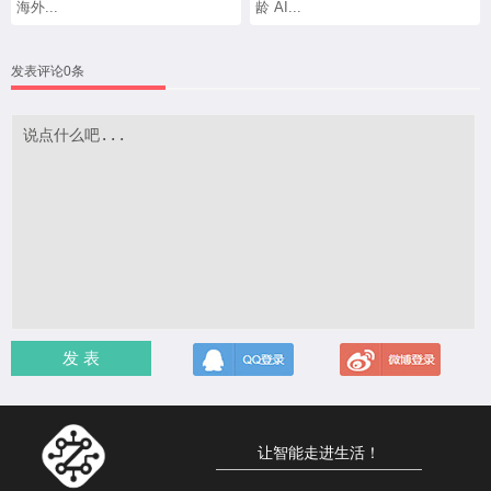
海外...
龄 AI...
发表评论0条
发 表
让智能走进生活！