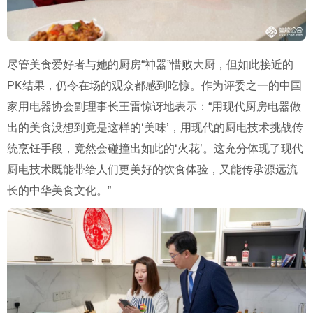
尽管美食爱好者与她的厨房“神器”惜败大厨，但如此接近的
PK结果，仍令在场的观众都感到吃惊。作为评委之一的中国
家用电器协会副理事长王雷惊讶地表示：“用现代厨房电器做
出的美食没想到竟是这样的‘美味’，用现代的厨电技术挑战传
统烹饪手段，竟然会碰撞出如此的‘火花’。这充分体现了现代
厨电技术既能带给人们更美好的饮食体验，又能传承源远流
长的中华美食文化。”