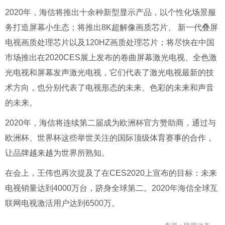
2020年，海信将推出十余种新型显示产品，以个性化场景服
务打造屏幕小生态；将推出8K超解像画质芯片、 新一代叠屏
电视画质处理芯片以及120HZ画质处理芯片；将尽快在中国
市场推出在2020CES展上发布的卷曲屏幕激光电视、全色激
光电视和屏幕发声激光电视，它们代表了激光电视最新的技
术方向，也分别代表了电视形态的未来、色彩的未来和声音
的未来。
2020年，海信将连续第二届成为欧洲杯官方赞助商，通过与
欧洲杯、世界杯这些举世关注的国际顶级体育赛事的合作，
让品牌越来越为世界所熟知。
在会上，王伟也再次提及了在CES2020上宣布的目标：未来
电视销量达到4000万台，跻身全球第二。2020年海信全球互
联网电视激活用户达到6500万。