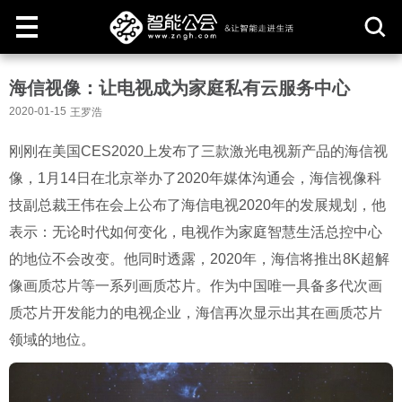
取
海信视像：让电视成为家庭私有云服务中心
消
2020-01-15
王罗浩
刚刚在美国CES2020上发布了三款激光电视新产品的海信视
像，1月14日在北京举办了2020年媒体沟通会，海信视像科
技副总裁王伟在会上公布了海信电视2020年的发展规划，他
表示：无论时代如何变化，电视作为家庭智慧生活总控中心
的地位不会改变。他同时透露，2020年，海信将推出8K超解
像画质芯片等一系列画质芯片。作为中国唯一具备多代次画
质芯片开发能力的电视企业，海信再次显示出其在画质芯片
领域的地位。