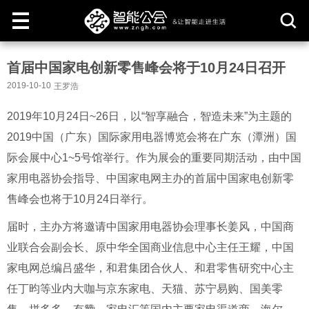
取
首届中国家电创新零售峰会将于10月24日召开
消
2019-10-10
王罗浩
2019年10月24日~26日，以“智享融合，智造未来”为主题的
2019中国（广东）国际家用电器博览会将在广东（潭洲）国
际会展中心1~5号馆举行。作为展会的重要同期活动，由中国
家用电器协会指导、中国家电网主办的首届中国家电创新零
售峰会也将于10月24日举行。
届时，主办方将邀请中国家用电器协会理事长姜风，中国商
业联合会副会长、原中华全国商业信息中心主任王耀，中国
家电网总编吕盛华，和君集团合伙人、和君零售研究中心主
任丁昀等业内大咖与京东家电、天猫、苏宁易购、国美零