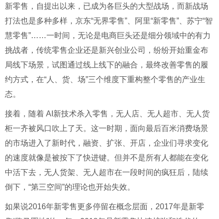
新零售，自提出以来，已成为各巨头的大型战场，而新战场
打法也是多种多样，京东“无界零售”、阿里“新零售”、苏宁“智
慧零售”……一时间，无论是电商巨头还是细分领域中的有力
挑战者，传统零售企业还是新兴创业公司，纷纷开始重金布
局线下场景，试图通过线上线下的融合，最终改善零售的履
约方式，在“人、货、场”三个维度下重构整个零售的产业生
态。
接着，随着 AI新技术杀入零售，无人店、无人超市、无人货
柜一齐被风口吹上了天。这一时期，面向最后百米消费场景
的市场进入了新时代，融资、扩张、开店，企业们寻求变化
的速度就像是被按下了快进键。但并不是所有人都能在变化
中活下去，无人货架、无人超市在一段时间的疯狂后，陆续
倒下，“第三空间”的理论也开始失效。
如果说2016年新零售更多停留在概念层面，2017年是新零