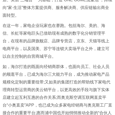
向“家·生活”整体方案提供商、服务解决商、供应链输出商全
面转型。
在这一年，家电企业玩家也在赛跑。包括海尔、美的、海
信、长虹等家电巨头已借助现有成熟的数字化分销管理平
台，在现有的品牌旗舰店、品牌专营店，京东、天猫等线上
电商平台，以及国美、苏宁等连锁大卖场平台之外，建立可
以自主控制的自营商城平台。
如，海尔打造的既面向经销商群体，也面向员工、社会人员
的顺逛平台，已成为海尔三大能力平台，成为推动家电产品
规模化定制的重要纽带;又如美的集团打造的帮助线下家电代
理商转型运营商的美云销平台，以更高效的手段与旗下实体
店建立起互利互惠的合作关系;而奥克斯空调互联网直卖平
台“小奥直卖”APP，也已成为众多家电经销商与奥克斯工厂直
接合作的重要平台;惠而浦中国也开始悄悄推动全新的“合伙人