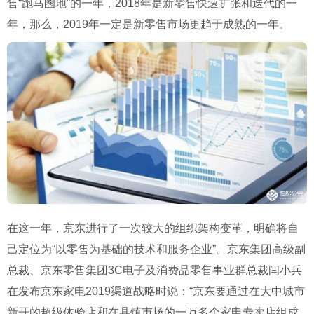
售“跑马圈地”的一年，2018年是新零售快速扩张和迭代的一
年，那么，2019年一定是新零售市场更趋于成熟的一年。
在这一年，京东进行了一次较大的组织架构变革，明确将自
己定位为“以零售为基础的技术和服务企业”。京东集团高级副
总裁、京东零售集团3C电子及消费品零售事业群总裁闫小兵
在发布京东家电2019渠道战略时说：“京东要通过在大中城市
新开的超级体验店和在县镇市场的一万多个家电专卖店组成