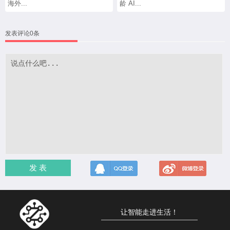
海外...
龄 AI...
发表评论0条
发 表
让智能走进生活！