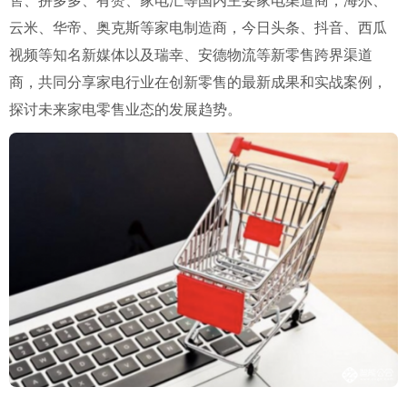
售、拼多多、有赞、家电汇等国内主要家电渠道商，海尔、
云米、华帝、奥克斯等家电制造商，今日头条、抖音、西瓜
视频等知名新媒体以及瑞幸、安德物流等新零售跨界渠道
商，共同分享家电行业在创新零售的最新成果和实战案例，
探讨未来家电零售业态的发展趋势。