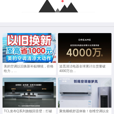
美的空调以旧换新补贴继续，价格
追觅清洁电器全球累计出货量破
给力，...
4000万台...
TCL发布Q系列旗舰回音壁：打破
聚焦睡眠舒适体验！创维空调以全