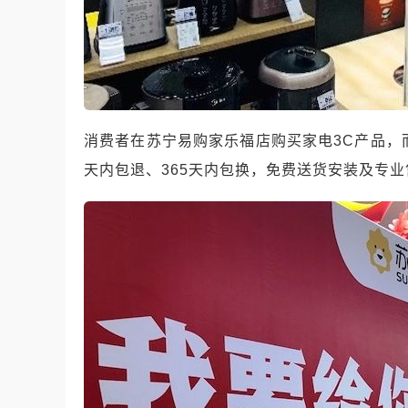
消费者在苏宁易购家乐福店购买家电
3C
产品，
天内包退、
365
天内包换，免费送货安装及专业