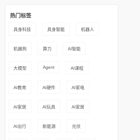
热门标签
具身科技
具身智能
机器人
机器狗
算力
AI智能
Agent
大模型
AI课程
AI教育
AI硬件
AI家电
AI家居
AI玩具
AI家居
AI出行
新能源
光伏