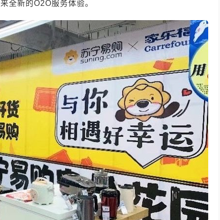
带来全新的
O2O
服务体验。