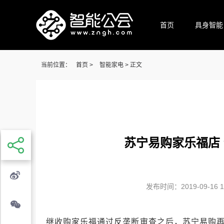
首页
具身智能
当前位置：
首页
>
智能家电
> 正文
苏宁易购家乐福店 
发布时间：2019-09-16 16
继收购家乐福通过反垄断审查之后，苏宁易购