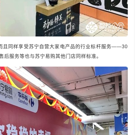
而且同样享受苏宁自营大家电产品的行业标杆服务
——30
售后服务等也与苏宁易购其他门店同样标准。