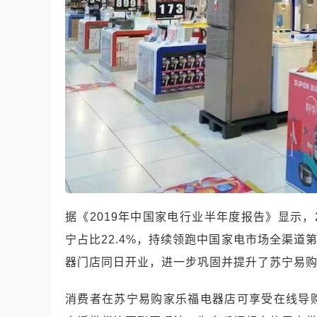
据《
2019
年中国家电行业半年度报告》显示，
宁占比
22.4%
，持续领跑中国家电市场全渠道
器门店同日开业，进一步巩固并提升了苏宁易
消费者在苏宁易购家乐福电器店可享受在线导