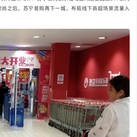
欧尚之后，苏宁易购再下一城，布局线下商超场景流量入