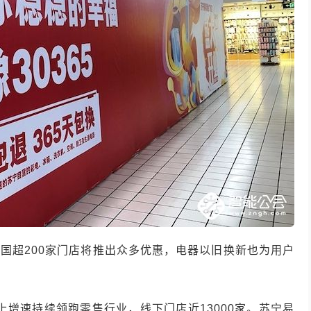
全国超
200
家门店将推出众多优惠，电器以旧换新也为用户
上增速持续领跑零售行业，线下门店近
13000
家。苏宁易