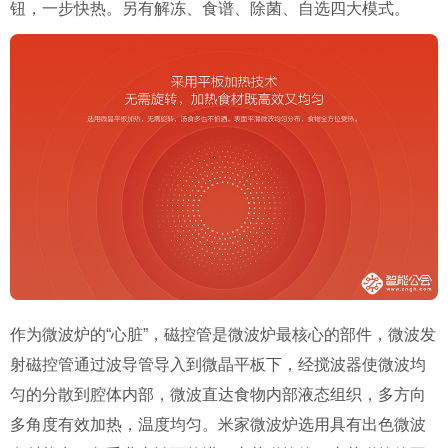
钮，一步快热。另有解冻、食谱、除菌、自选四大模式。
作为微波炉的“心脏”，磁控管是微波炉最核心的部件，微波发
射磁控管通过波导管导入到微晶平板下，经搅波器使微波均
匀的分散到腔体内部，微波直达食物内部液态组织，多方向
多角度有效加热，温度均匀。米家微波炉选用具有出色微波