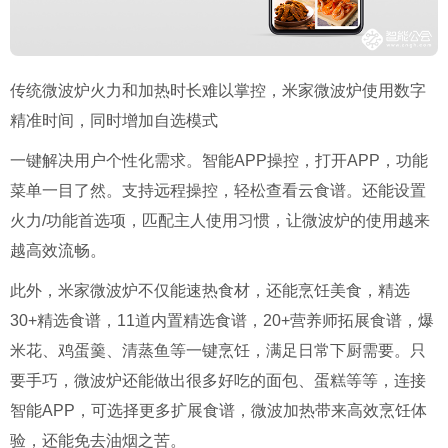
传统微波炉火力和加热时长难以掌控，米家微波炉使用数字
精准时间，同时增加自选模式
一键解决用户个性化需求。智能APP操控，打开APP，功能
菜单一目了然。支持远程操控，轻松查看云食谱。还能设置
火力/功能首选项，匹配主人使用习惯，让微波炉的使用越来
越高效流畅。
此外，米家微波炉不仅能速热食材，还能烹饪美食，精选
30+精选食谱，11道内置精选食谱，20+营养师拓展食谱，爆
米花、鸡蛋羹、清蒸鱼等一键烹饪，满足日常下厨需要。只
要手巧，微波炉还能做出很多好吃的面包、蛋糕等等，连接
智能APP，可选择更多扩展食谱，微波加热带来高效烹饪体
验，还能免去油烟之苦。