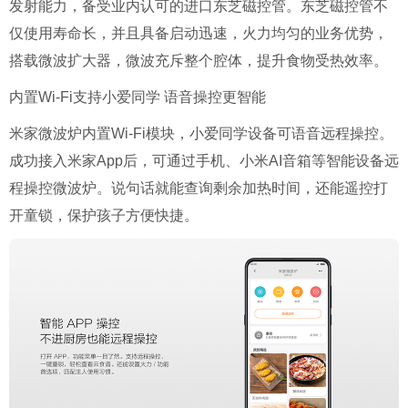
发射能力，备受业内认可的进口东芝磁控管。东芝磁控管不
仅使用寿命长，并且具备启动迅速，火力均匀的业务优势，
搭载微波扩大器，微波充斥整个腔体，提升食物受热效率。
内置Wi-Fi支持小爱同学
语音操控更智能
米家微波炉内置Wi-Fi模块，小爱同学设备可语音远程操控。
成功接入米家App后，可通过手机、小米AI音箱等智能设备远
程操控微波炉。说句话就能查询剩余加热时间，还能遥控打
开童锁，保护孩子方便快捷。