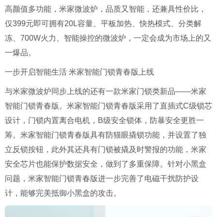
高颜值多功能，米家微波炉，品质又智能，还兼具性价比，
仅399元即可拥有20L容量、平板加热、快热模式、分类解
冻、700W火力、智能操控的微波炉，一定会成为市场上的又
一爆品。
一步开启智能生活
米家智能门锁青春版上线
与米家微波炉同步上线的还有一款米家门锁类新品——米家
智能门锁青春版。米家智能门锁青春版采用了直插式C级锁芯
设计，门锁内置离合电机，B级安全锁体，防暴安全更胜一
筹。米家智能门锁青春版具有防猫眼撬锁功能，并设置了独
立反锁按钮，此外其还具有门锁被撬及时警报的功能，米家
安全芯片也能保护数据安全，做到了多重保障。针对小黑盒
问题，米家智能门锁青春版进一步完善了电磁干扰防护设
计，能够完美抵御小黑盒的攻击。