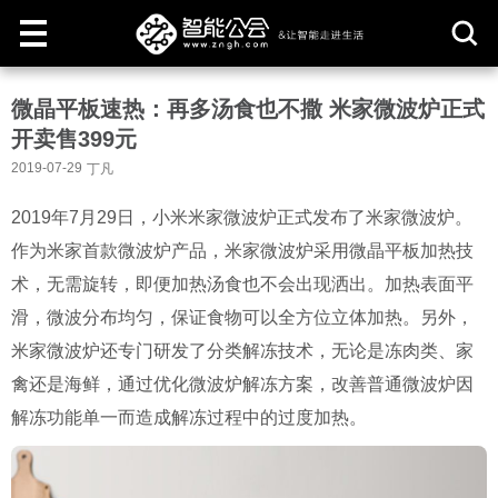
取
微晶平板速热：再多汤食也不撒 米家微波炉正式
消
开卖售399元
2019-07-29
丁凡
2019年7月29日，小米米家微波炉正式发布了米家微波炉。
作为米家首款微波炉产品，米家微波炉采用微晶平板加热技
术，无需旋转，即便加热汤食也不会出现洒出。加热表面平
滑，微波分布均匀，保证食物可以全方位立体加热。另外，
米家微波炉还专门研发了分类解冻技术，无论是冻肉类、家
禽还是海鲜，通过优化微波炉解冻方案，改善普通微波炉因
解冻功能单一而造成解冻过程中的过度加热。