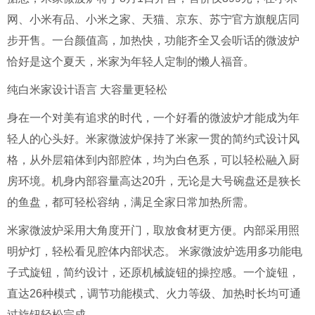
网、小米有品、小米之家、天猫、京东、苏宁官方旗舰店同
步开售。一台颜值高，加热快，功能齐全又会听话的微波炉
恰好是这个夏天，米家为年轻人定制的懒人福音。
纯白米家设计语言
大容量更轻松
身在一个对美有追求的时代，一个好看的微波炉才能成为年
轻人的心头好。米家微波炉保持了米家一贯的简约式设计风
格，从外层箱体到内部腔体，均为白色系，可以轻松融入厨
房环境。机身内部容量高达20升，无论是大号碗盘还是狭长
的鱼盘，都可轻松容纳，满足全家日常加热所需。
米家微波炉采用大角度开门，取放食材更方便。内部采用照
明炉灯，轻松看见腔体内部状态。
米家微波炉选用多功能电
子式旋钮，简约设计，还原机械旋钮的操控感。一个旋钮，
直达26种模式，调节功能模式、火力等级、加热时长均可通
过旋钮轻松完成。