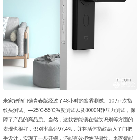
米家智能门锁青春版经过了48小时的盐雾测试、10万+次指
纹头测试、—25℃-55℃温度测试以及8000N静压力测试，保
障了产品的高品质。当然，这款智能锁在指纹识别等方面的
表现也很好，识别率高达97.4%，并将活体指纹融入了门把
手设计，实现了一步开锁，还能有效拒绝假指纹。米家智能