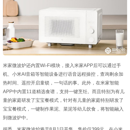
米家微波炉还内置Wi-Fi模块，接入米家APP后可以通过手
机、小米AI音箱等智能设备进行语音远程操控，查询剩余加
热时间、遥控开启童锁，一句话的事。此外，在米家智能
APP中内置11道精选食谱，支持一键烹饪。而且特别为有儿
童的家庭研发了宝宝餐模式，针对有儿童的家庭特别研发了
宝宝餐模式，一键制作果泥、菜泥等幼儿饮食，将智能融入
到微波炉中。
据悉，米家微波炉将于8月1日开售，售价仅399元，在小米