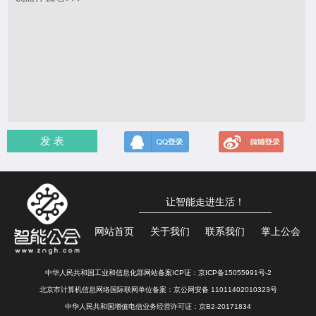
发 表
让智能走进生活！
网站首页
关于我们
联系我们
掌上公会
中华人民共和国工业和信息化部网站备案ICP证：
京ICP备15055991号-2
北京市计算机信息网络国际联网单位备案：
京公网安备 11011402010323号
中华人民共和国增值电信业务经营许可证：京B2-20171834