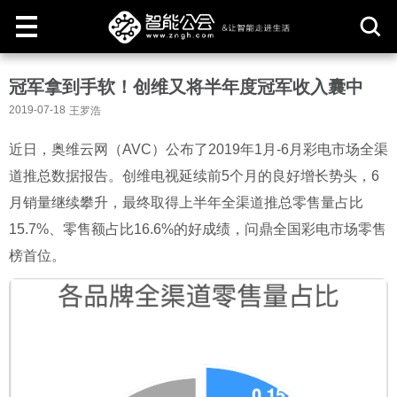
取
冠军拿到手软！创维又将半年度冠军收入囊中
消
2019-07-18
王罗浩
近日，奥维云网（AVC）公布了2019年1月-6月彩电市场全渠
道推总数据报告。创维电视延续前5个月的良好增长势头，6
月销量继续攀升，最终取得上半年全渠道推总零售量占比
15.7%、零售额占比16.6%的好成绩，问鼎全国彩电市场零售
榜首位。