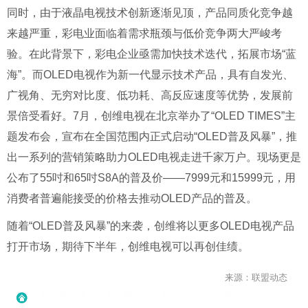
同时，由于液晶电视技术创新逐渐见顶，产品同质化竞争越
来越严重，彩电业面临着需求瓶颈与低价竞争两大严峻考
验。在此背景下，彩电企业亟需加快技术迭代，拓展市场“蓝
海”。而OLED电视作为新一代显示技术产品，具有自发光、
广视角、无穷对比度、低功耗、高反应速度等优势，发展前
景倍受看好。7月，创维电视在北京举办了“OLED TIMES”主
题发布会，宣布在全国范围内正式启动“OLED普及风暴”，推
出一系列的营销策略助力OLED电视走进千家万户。现场更是
公布了55吋和65吋S8A的普及价——7999元和15999元，用
消费者普遍能接受的价格去推动OLED产品的普及。
随着“OLED普及风暴”的来袭，创维将以更多OLED电视产品
打开市场，期待下半年，创维电视可以再创佳绩。
来源：联盟动态