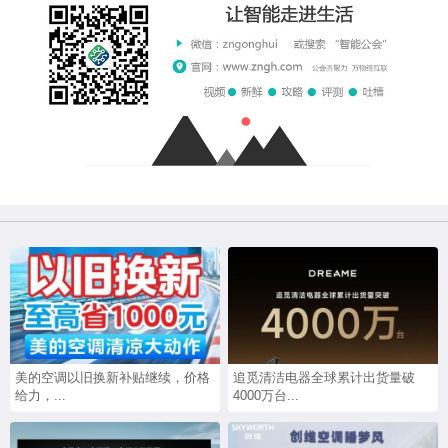
美的空调以旧换新补贴继续，价格
追觅清洁电器全球累计出货量破
给力，...
4000万台...