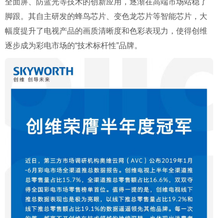
全面屏、防蓝光等技术的创新应用，逐渐在高端市场站稳了
脚跟。其自主研发的蜂鸟芯片、变色龙芯片等智能芯片，大
幅度提升了电视产品的画质清晰度和色彩表现力，使得创维
逐步成为彩电市场的“技术标杆性”品牌。