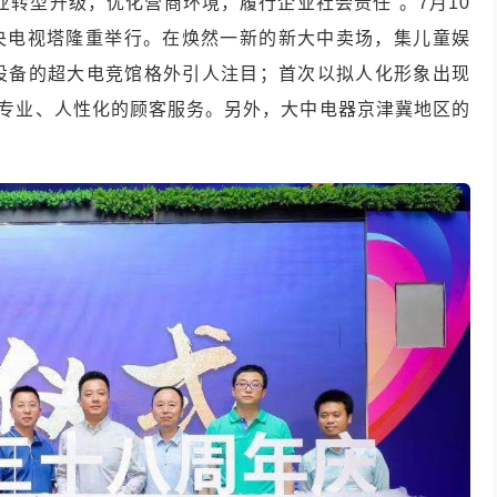
业转型升级，优化营商环境，履行企业社会责任”。7月10
中央电视塔隆重举行。在焕然一新的新大中卖场，集儿童娱
设备的超大电竞馆格外引人注目；首次以拟人化形象出现
、专业、人性化的顾客服务。另外，大中电器京津冀地区的