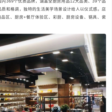
内369个优质品牌，涵盖全厨房用品12大品类、39个品
具品质和格调，独特的生活美学场景设计给人以仪式感。店
精品区、厨房+餐厅体验区、彩厨、厨房设备、锅具、瓷