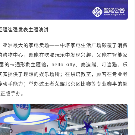
经理崔强发表主题演讲
，亚洲最大的家电卖场——中塔家电生活广场颠覆了消费
的购物中心，既能在吃喝玩乐中发现兴趣，又能在智能家
卡通形象主题馆，hello kitty、泰迪熊、叮当猫、乐
家庭提供了理想的娱乐场所；在烘培教室，顾客在专业老
养动手能力；举办过王者荣耀北京区比赛等专业赛事的超
多正版手办。