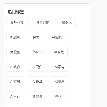
热门标签
具身科技
具身智能
机器人
机器狗
算力
AI智能
Agent
大模型
AI课程
AI教育
AI硬件
AI家电
AI家居
AI玩具
AI家居
AI出行
新能源
光伏