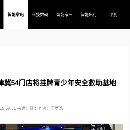
智能家电
科技数码
智能家居
智能出行
评测
京津冀54门店将挂牌青少年安全救助基地
5:59:31
来源：原创
作者：王罗浩