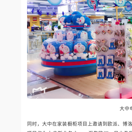
大中
同时，大中在家装橱柜项目上邀请到欧派、博洛