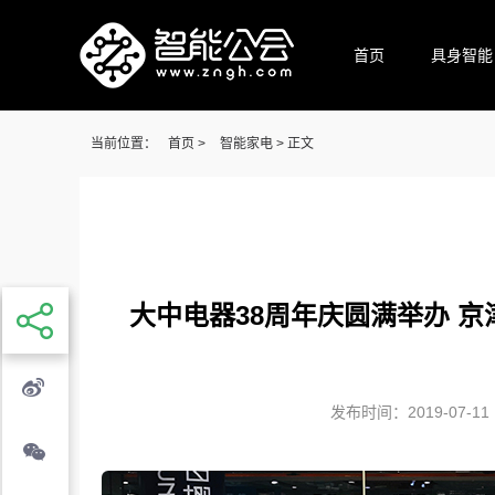
首页
具身智能
当前位置：
首页
>
智能家电
> 正文
大中电器38周年庆圆满举办 
发布时间：2019-07-11 1