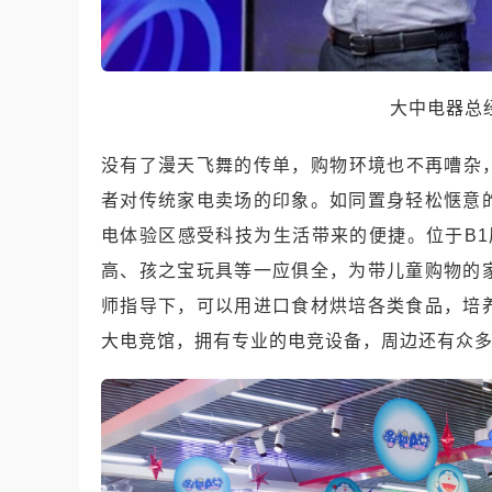
大中电器总
没有了漫天飞舞的传单，购物环境也不再嘈杂
者对传统家电卖场的印象。如同置身轻松惬意
电体验区感受科技为生活带来的便捷。位于B1层的
高、孩之宝玩具等一应俱全，为带儿童购物的
师指导下，可以用进口食材烘培各类食品，培
大电竞馆，拥有专业的电竞设备，周边还有众