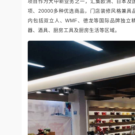
项目作为大中新业务之一，汇集欧洲、日本及国
项、20000多种优选商品，门店装修风格兼
内包括双立人、WMF、德龙等国际品牌独立
器、酒具、厨房工具及厨房生活等区域。