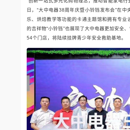
“创新一站式多元化购物理念，推动智能家电行
日，“大中电器38周年庆暨小铃铛发布会”在
乐、烘焙教学等功能的卡通主题馆和拥有专业
的吉祥物“小铃铛”也展现了大中电器更加安全
54个门店，将陆续挂牌青少年安全救助基地。