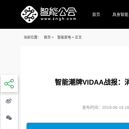
首页
具身智能
当前位置：
首页
>
智能家电
> 正文
智能潮牌VIDAA战报
发布时间：2019-06-19 16: