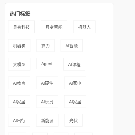
热门标签
具身科技
具身智能
机器人
机器狗
算力
AI智能
Agent
大模型
AI课程
AI教育
AI硬件
AI家电
AI家居
AI玩具
AI家居
AI出行
新能源
光伏