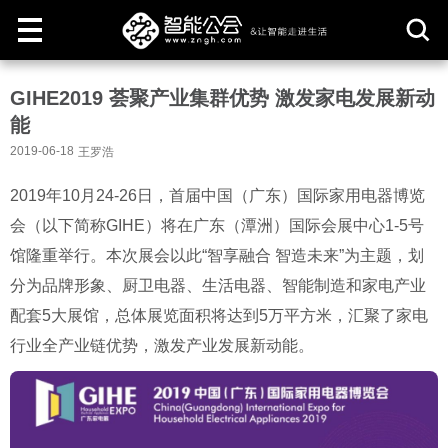
取
GIHE2019 荟聚产业集群优势 激发家电发展新动
消
能
2019-06-18
王罗浩
2019年10月24-26日，首届中国（广东）国际家用电器博览
会（以下简称GIHE）将在广东（潭洲）国际会展中心1-5号
馆隆重举行。本次展会以此“智享融合 智造未来”为主题，划
分为品牌形象、厨卫电器、生活电器、智能制造和家电产业
配套5大展馆，总体展览面积将达到5万平方米，汇聚了家电
行业全产业链优势，激发产业发展新动能。