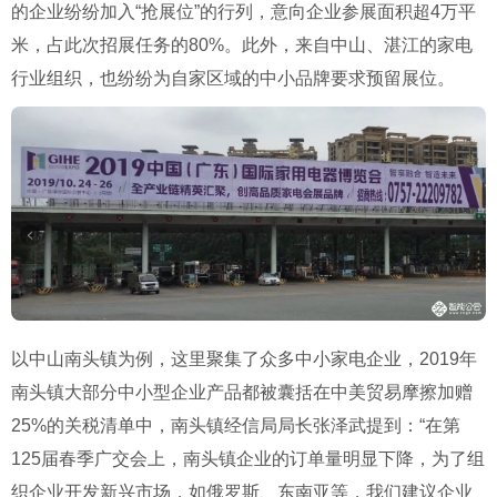
的企业纷纷加入“抢展位”的行列，意向企业参展面积超4万平
米，占此次招展任务的80%。此外，来自中山、湛江的家电
行业组织，也纷纷为自家区域的中小品牌要求预留展位。
以中山南头镇为例，这里聚集了众多中小家电企业，2019年
南头镇大部分中小型企业产品都被囊括在中美贸易摩擦加赠
25%的关税清单中，南头镇经信局局长张泽武提到：“在第
125届春季广交会上，南头镇企业的订单量明显下降，为了组
织企业开发新兴市场，如俄罗斯、东南亚等，我们建议企业