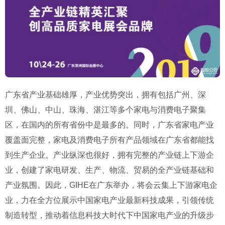
广东省产业基础雄厚，产业优势突出，拥有包括广州、深
圳、佛山、中山、珠海、湛江等多个家电与消费电子聚集
区，在国内的所有省份中是最多的。同时，广东省家电产业
覆盖面完整，家电及消费电子所有产品领域在广东省都能找
到生产企业。产业纵深也很好，拥有完整的产业链上下游企
业，创建了家电研发、生产、物流、贸易的全产业链基础和
产业氛围。因此，GIHE在广东举办，将会云集上下游家电企
业，力在全方位展示中国家电产业最新科技成果，引领传统
制造转型，推动着信息科技大时代下中国家电产业的升级步