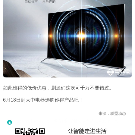
如此难得的低价优惠，剧迷们这次可千万不要错过。
6月
18
日到大中电器选购你得产品吧！
来源：联盟动态