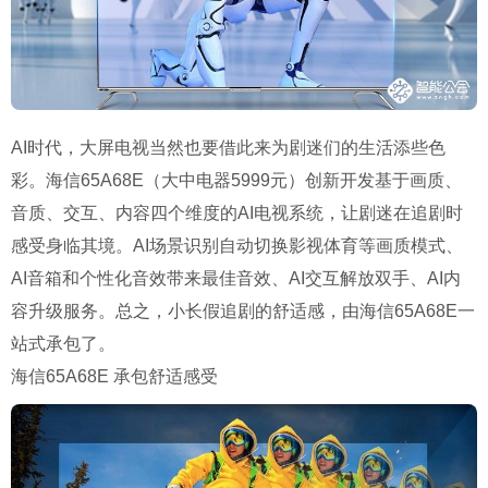
AI时代，大屏电视当然也要借此来为剧迷们的生活添些色
彩。海信65A68E（大中电器5999元）创新开发基于画质、
音质、交互、内容四个维度的AI电视系统，让剧迷在追剧时
感受身临其境。AI场景识别自动切换影视体育等画质模式、
AI音箱和个性化音效带来最佳音效、AI交互解放双手、AI内
容升级服务。总之，小长假追剧的舒适感，由海信65A68E一
站式承包了。
海信
65A68E
承包舒适感受