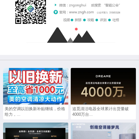
美的空调以旧换新补贴继续，价格
追觅清洁电器全球累计出货量破
给力，...
4000万台...