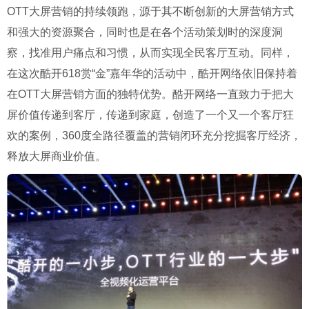
OTT大屏营销的持续领跑，源于其不断创新的大屏营销方式
和强大的资源聚合，同时也是在各个活动策划时的深度洞
察，找准用户痛点和习惯，从而实现全民客厅互动。同样，
在这次酷开618赏“金”嘉年华的活动中，酷开网络依旧保持着
在OTT大屏营销方面的独特优势。酷开网络一直致力于把大
屏价值传递到客厅，传递到家庭，创造了一个又一个客厅狂
欢的案例，360度全路径覆盖的营销闭环充分挖掘客厅经济，
释放大屏商业价值。