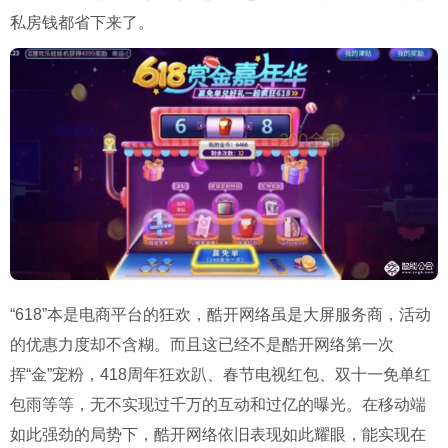
私房钱都省下来了。
“618”本是电商平台的狂欢，酷开网络虽是大屏服务商，活动
的优惠力度却不含糊。而且这已经不是酷开网络第一次
挥“金”宠粉，418周年狂欢趴、春节电视红包、双十一免单红
包雨等等，无不实现过千万的互动和过亿的曝光。在移动端
如此强劲的局势下，酷开网络依旧表现如此耀眼，能实现在