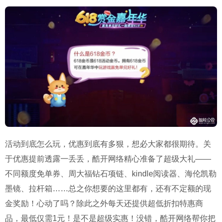
活动到底怎么玩，优惠到底有多狠，想必大家都很期待。关
于优惠提前透露一丢丢，酷开网络精心准备了超级大礼——
不同额度免单券、周大福钻石项链、kindle阅读器、海伦凯勒
墨镜、拉杆箱……总之你想要的这里都有，还有不定额的现
金奖励！心动了吗？除此之外每天还提供超低折扣特惠商
品，最低仅需1元！是不是超级实惠！没错，酷开网络帮你把