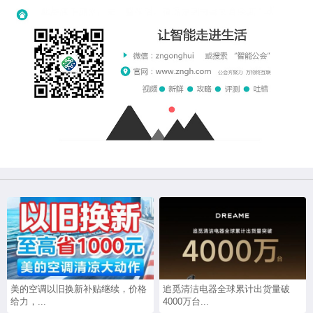
美的空调以旧换新补贴继续，价格
追觅清洁电器全球累计出货量破
给力，...
4000万台...