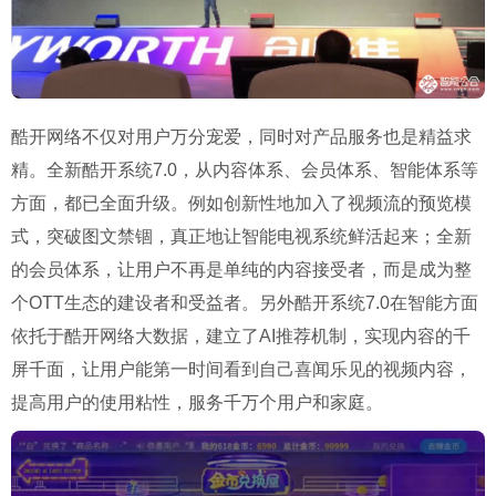
酷开网络不仅对用户万分宠爱，同时对产品服务也是精益求
精。全新酷开系统7.0，从内容体系、会员体系、智能体系等
方面，都已全面升级。例如创新性地加入了视频流的预览模
式，突破图文禁锢，真正地让智能电视系统鲜活起来；全新
的会员体系，让用户不再是单纯的内容接受者，而是成为整
个OTT生态的建设者和受益者。另外酷开系统7.0在智能方面
依托于酷开网络大数据，建立了AI推荐机制，实现内容的千
屏千面，让用户能第一时间看到自己喜闻乐见的视频内容，
提高用户的使用粘性，服务千万个用户和家庭。