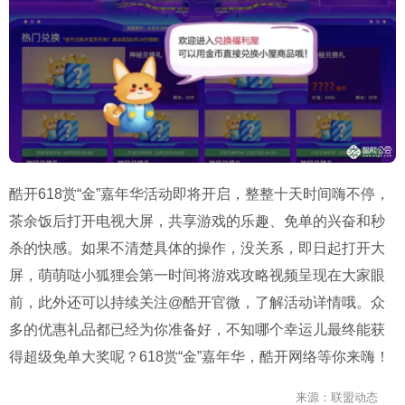
酷开618赏“金”嘉年华活动即将开启，整整十天时间嗨不停，
茶余饭后打开电视大屏，共享游戏的乐趣、免单的兴奋和秒
杀的快感。如果不清楚具体的操作，没关系，即日起打开大
屏，萌萌哒小狐狸会第一时间将游戏攻略视频呈现在大家眼
前，此外还可以持续关注@酷开官微，了解活动详情哦。众
多的优惠礼品都已经为你准备好，不知哪个幸运儿最终能获
得超级免单大奖呢？618赏“金”嘉年华，酷开网络等你来嗨！
来源：联盟动态