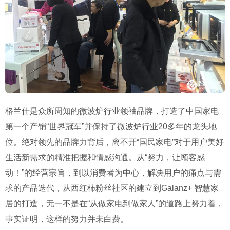
格兰仕是众所周知的微波炉行业领袖品牌，打造了中国家电
第一个产销“世界冠军”并保持了微波炉行业20多年的龙头地
位。绝对领先的品牌力背后，离不开“国民家电”对于用户美好
生活新需求的精准把握和情感沟通。从“努力，让顾客感
动！”的经营宗旨，到以消费者为中心，解决用户的痛点与需
求的产品迭代，从西红柿粉丝社区的建立到Galanz+ 智慧家
居的打造，无一不是在“从做家电到做家人”的道路上努力着，
事实证明，这样的努力并未白费。