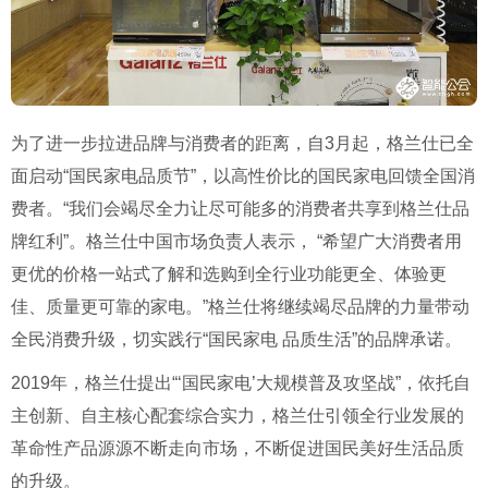
为了进一步拉进品牌与消费者的距离，自3月起，格兰仕已全
面启动“国民家电品质节”，以高性价比的国民家电回馈全国消
费者。“我们会竭尽全力让尽可能多的消费者共享到格兰仕品
牌红利”。格兰仕中国市场负责人表示， “希望广大消费者用
更优的价格一站式了解和选购到全行业功能更全、体验更
佳、质量更可靠的家电。”格兰仕将继续竭尽品牌的力量带动
全民消费升级，切实践行“国民家电 品质生活”的品牌承诺。
2019年，格兰仕提出“‘国民家电’大规模普及攻坚战”，依托自
主创新、自主核心配套综合实力，格兰仕引领全行业发展的
革命性产品源源不断走向市场，不断促进国民美好生活品质
的升级。