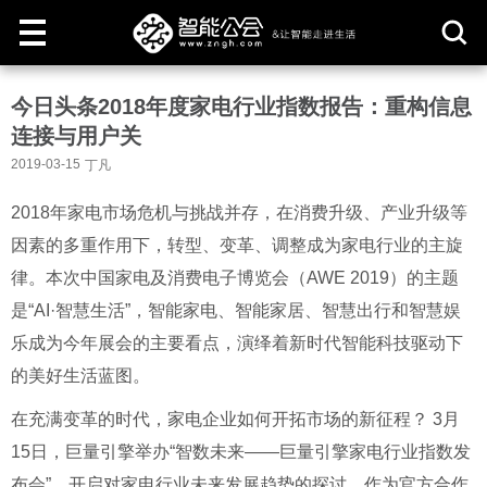
取
今日头条2018年度家电行业指数报告：重构信息
消
连接与用户关
2019-03-15
丁凡
2018年家电市场危机与挑战并存，在消费升级、产业升级等
因素的多重作用下，转型、变革、调整成为家电行业的主旋
律。本次中国家电及消费电子博览会（AWE 2019）的主题
是“AI·智慧生活”，智能家电、智能家居、智慧出行和智慧娱
乐成为今年展会的主要看点，演绎着新时代智能科技驱动下
的美好生活蓝图。
在充满变革的时代，家电企业如何开拓市场的新征程？ 3月
15日，巨量引擎举办“智数未来——巨量引擎家电行业指数发
布会”，开启对家电行业未来发展趋势的探讨。作为官方合作