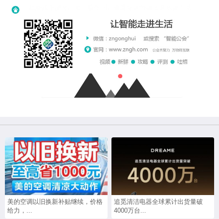
美的空调以旧换新补贴继续，价格
追觅清洁电器全球累计出货量破
给力，...
4000万台...