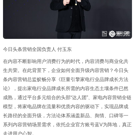
今日头条营销全国负责人 付玉东
在内容不断影响用户消费行为的时代，内容消费与商业化共
生共荣。在此背景下，企业如何全面升级内容营销？今日头
条内容营销总监蚁畅分享《巨量引擎家电行业品牌成长方法
论》，提出家电行业品牌成长所需的内容生态土壤条件已然
成熟，通过平台多元组合的头部“达人团”、家电内容营销全链
模型，将家电品牌在流量和优质内容的驱动下，实现品牌成
长路径的全面升级，方法论体系涵盖新品、舆情、口碑等一
系列内容营销场景需求，依托企业官方账号蓝V为阵地，真正
走进用户心智。