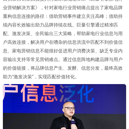
业营销解决方案》，针对家电行业营销痛点提出了家电品牌
重构信息连接的路径：借助营销事件建立关注高峰；借助持
续内容长效输出助力品牌持续在线。巨量引擎通过精准匹
配、激发决策、全民输出三大策略，帮助家电行业信息与用
户高效连接，解决用户在嘈杂的信息洪流中匹配不到价值信
息、家电营销信息不能很好促进用户消费决策、缺乏专业内
容输出支持等常见营销难点。通过信息阵地构建品牌与用户
的价值链接，将品牌信息产生、发酵、信息分发，最终高效
助力“激发决策”，实现匹配价值转化。