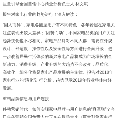
巨量引擎全国营销中心商业分析负责人 林文斌
报告对家电行业的趋势进行了深入解读：
“因人而异”，家电各圈层用户有不同特色，各年龄层在家电关
注点表现出较大差异；“因势而动”，不同家电品类的用户关注
趋势变化也不尽相同。家电产品针对不同人群，需要在外观
设计、舒适度、操作性以及安全性等方面进行全面升级，进
一步改善居民生活体验的新兴家电产品将成为市场增长的全
新动力。消费升级、产业升级的大趋势不会改变，品质化、
高效化、细分化将是家电产品发展的主旋律。报告对2018年
家电行业的“演化”进行分析，趋势显示2019年行业整体向好
发展。
重构品牌信息与用户连接
移动营销时代，如何实现家电品牌与用户信息的“真互联”？今
日头条营销全国负责人付玉东在现场带来《巨量引擎家电行