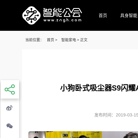
首页
具身智能
当前位置：
首页
>
智能家电
> 正文
小狗卧式吸尘器S9闪耀A
发布时间：2019-03-15 