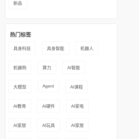
新品
热门标签
具身科技
具身智能
机器人
机器狗
算力
AI智能
Agent
大模型
AI课程
AI教育
AI硬件
AI家电
AI家居
AI玩具
AI家居