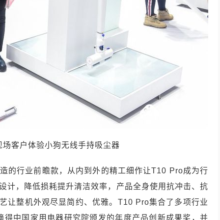
现场客户体验小狗无线手持吸尘器
造的行业前瞻款，从内到外的精工细作让
T10 Pro
成为行
设计，降低损耗提升清洁效率，产品全身使用抗冲击、抗
艺让整机外观尽显简约、优雅。
T10 Pro
集合了多项行业
摘得中国家用电器研究院颁发的年度产品创新成果奖，并