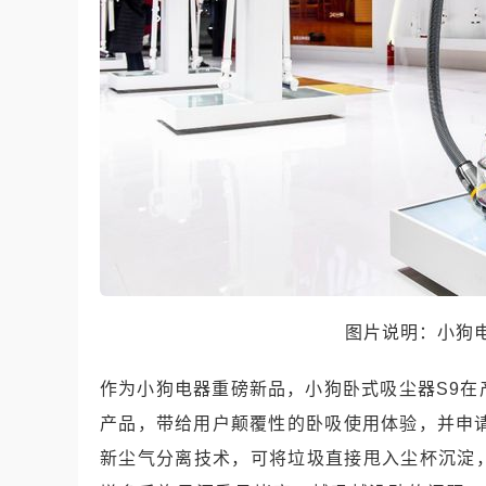
图片说明：小狗
作为小狗电器重磅新品，小狗卧式吸尘器
S9
在
产品，带给用户颠覆性的卧吸使用体验，并申
新尘气分离技术，可将垃圾直接甩入尘杯沉淀