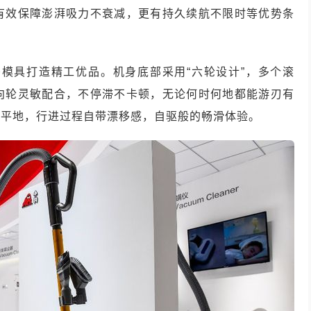
有效保障澎湃吸力不衰减，更有持久续航不限时等优势条
密模具打造精工优品。机身底部采用
“
六轮设计
”
，多个滚
向轮灵敏配合，不停滞不卡顿，无论何时何地都能游刃有
履平地，行进过程自带漂移感，自驱般的畅滑体验。