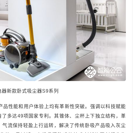
电器新款卧式吸尘器
S9
系列
产品性能和用户体验上均有革新性突破。强调以科技赋能
请了多达
49
项国家专利。其锥体、尘杯上下独立结构，革
，气流保持轻盈上行运转，解决了传统卧吸产品吸入灰尘