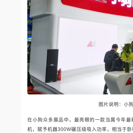
图片说明：小
在小狗众多展品中，最亮眼的一款当属今年最
机，赋予机器
300W
碾压级吸入功率，相当于卧