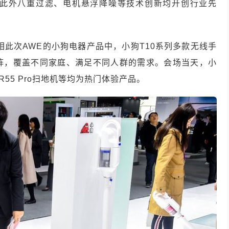
此外八重过滤、电机悬浮降噪等技术创新均开创行业先
相此次
AWE
的小狗电器产品中，小狗
T10
系列多款无线手
阵，覆盖不同家庭、满足不同人群的需求。会场当天，小
R55 Pro
扫地机等均为热门体验产品。