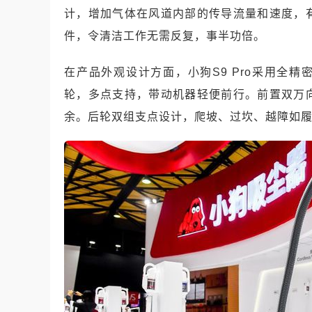
计，增加气体在风道内部的传导流量和速度，
件，令清洁工作无需反复，事半功倍。
在产品外观设计方面，小狗
S9 Pro
采用全精
轮，多点支持，带动机器轻便前行。前置双万
余。后轮双组支点设计，爬坡、过坎、越障如