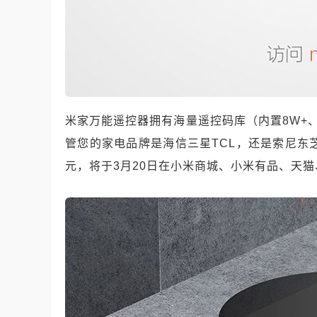
米家万能遥控器拥有海量遥控码库（内置8W+、
管您的家电品牌是海信三星TCL，还是索尼东
元，将于3月20日在小米商城、小米有品、天