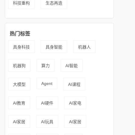
科技重构
生态再造
热门标签
具身科技
具身智能
机器人
机器狗
算力
AI智能
Agent
大模型
AI课程
AI教育
AI硬件
AI家电
AI家居
AI玩具
AI家居