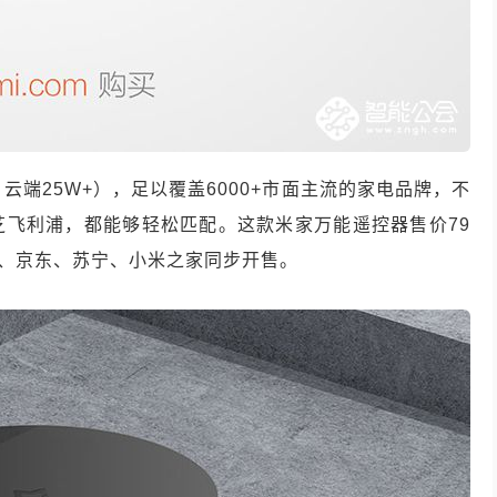
云端25W+），足以覆盖6000+市面主流的家电品牌，不
芝飞利浦，都能够轻松匹配。这款米家万能遥控器售价79
猫、京东、苏宁、小米之家同步开售。