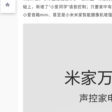
础上，新增了“小爱同学”语音控制；只要家中有
小爱音箱mini、甚至是小米米家智能摄像机增