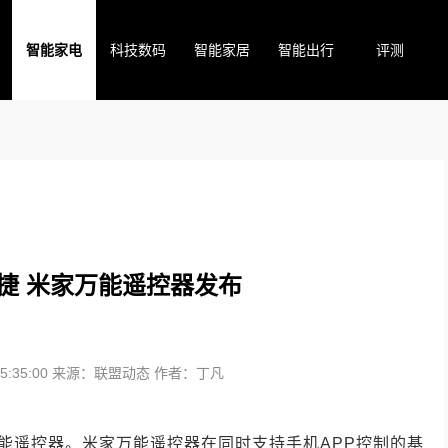
智能家电
科技数码
智能家居
智能出行
评测
捷 米家万能遥控器发布
:35:00
来源：联盟动态
作者：丁凡
万能遥控器。米家万能遥控器在同时支持手机APP控制的基