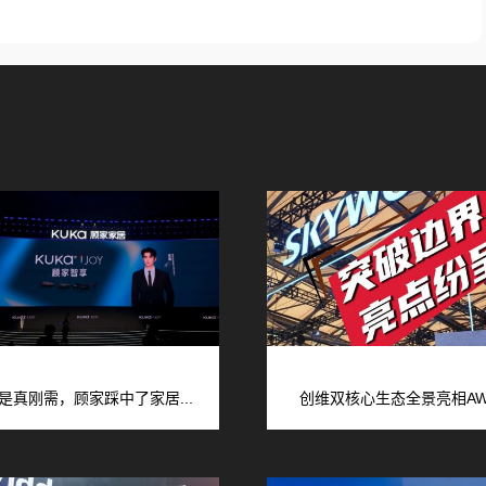
是真刚需，顾家踩中了家居...
创维双核心生态全景亮相AWE