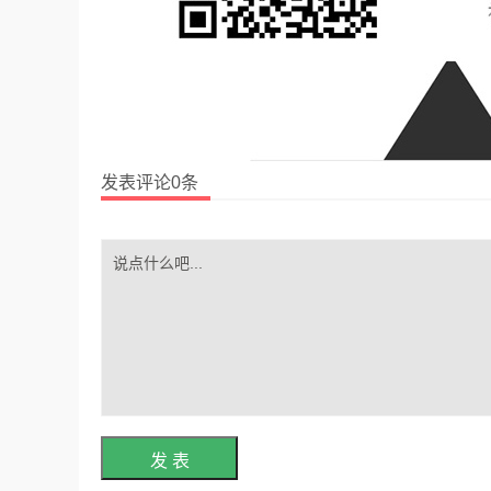
发表评论0条
发 表