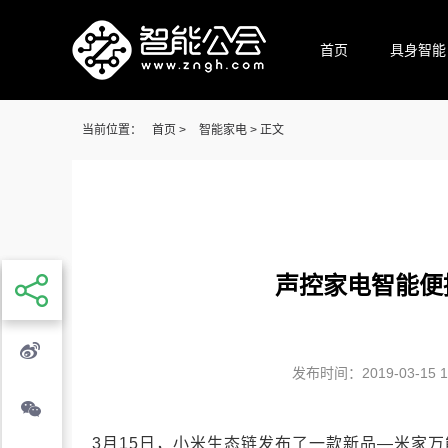
首页
具身智能
当前位置：
首页
>
智能家电
> 正文
声控家电智能便
发布时间：2019-03-15 15
3月15日，小米生态链发布了一款新品—米家