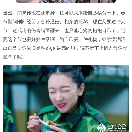
当然，如果你现在还单身，也可以买来给自己犒劳一下。春
节期间刚刚经历了各种逼婚、相亲的煎熬，现在又要过情人
节，这成吨的伤害铺面砸来，也只能心疼的抱抱自己了。过
完这个节也要好好生活啊，为自己买一件礼物，继续潇洒活
出自己，你依旧是整条
gai
最亮的崽，说不定下个情人节你就
脱单了呢。