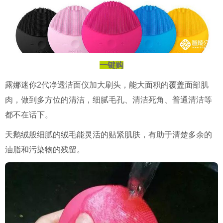
一键购
露娜迷你
2
代净透洁面仪加大刷头，能大面积的覆盖面部肌
肉，做到多方位的清洁，细腻毛孔、清洁死角、普通清洁等
都不在话下。
天鹅绒般细腻的绒毛能灵活的贴紧肌肤，有助于清楚多余的
油脂和污染物的残留。