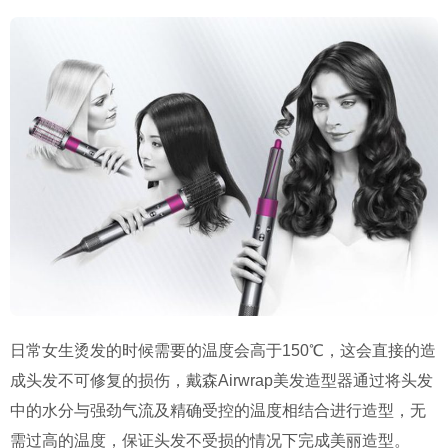
日常女生烫发的时候需要的温度会高于
150
℃，这会直接的造
成头发不可修复的损伤，戴森
Airwrap
美发造型器通过将头发
中的水分与强劲气流及精确受控的温度相结合进行造型，无
需过高的温度，保证头发不受损的情况下完成美丽造型。