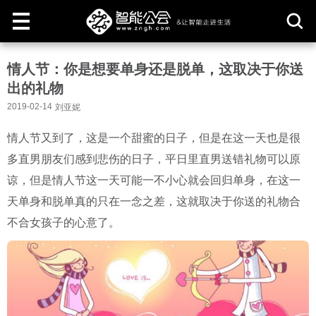
取
情人节：你是想要单身还是脱单，这取决于你送
消
出的礼物
2019-02-14
刘亚妮
情人节又到了，这是一个甜蜜的日子，但是在这一天也是很
多直男朋友们感到悲伤的日子，平日里直男送错礼物可以原
谅，但是情人节这一天可能一不小心就会回归单身，在这一
天单身和脱单真的只在一念之差，这就取决于你送的礼物合
不合女孩子的心意了。