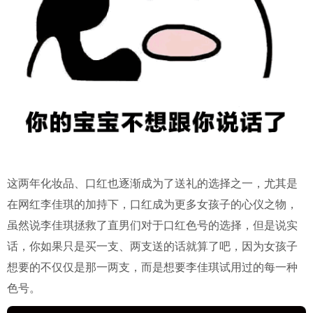
这两年化妆品、口红也逐渐成为了送礼的选择之一，尤其是
在网红李佳琪的加持下，口红成为更多女孩子的心仪之物，
虽然说李佳琪拯救了直男们对于口红色号的选择，但是说实
话，你如果只是买一支、两支送的话就算了吧，因为女孩子
想要的不仅仅是那一两支，而是想要李佳琪试用过的每一种
色号。