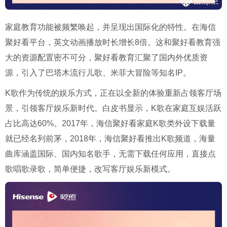
家庭教育功能被频繁唤起，并呈现出国际化的特性。在海信
聚好看平台，英文动画播放时长增长8倍。这和聚好看教育强
大的资源配置密不可分，聚好看教育汇聚了国内外优质资
源，引入了巴塔木流行儿歌、米菲大冒险等知名IP。
K歌作为传统的娱乐方式，正在以全新的体验重新占领客厅场
景，引领客厅娱乐新时代。白皮书显示，K歌在家庭互娱活跃
占比高达60%。2017年，海信聚好看家庭K歌类外设下载量
就已经名列前茅，2018年，海信聚好看推出K歌频道，海量
曲库涵盖国际、国内知名歌手，无需下载任何应用，直接点
歌唱歌录歌，简单便捷，改写客厅娱乐新模式。