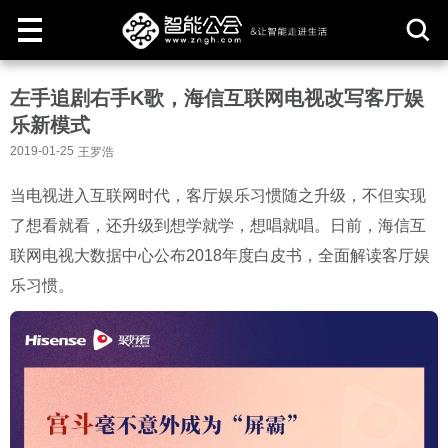
取
左手追剧右手K歌，海信互联网电视改写客厅娱
消
乐新模式
2019-01-25
王罗浩
当电视进入互联网时代，客厅娱乐习惯随之升级，不但实现
了想看就看，还升级到想学就学，想唱就唱。日前，海信互
联网电视大数据中心公布2018年度白皮书，全面解读客厅娱
乐习惯。