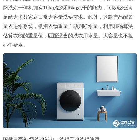
网洗烘一体机拥有10kg
洗涤和
6kg
烘干的能力，可以轻松满
足绝大多数家庭日常大容量洗烘需求。此外，这款产品配置
量衣进水系统，根据衣物重量自动判断水量，利用精确算法
估算衣物的重量值，匹配适当的洗衣用水量。大容量也不担
心浪费水。
国标最高A+
级洗净能力，洗得干净洗得健康