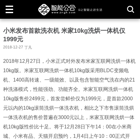
取
小米发布首款洗衣机 米家10kg洗烘一体机仅
消
1999元
2018-12-27
丁凡
2018年12月27日，小米正式对外发布米家互联网洗烘一体机
10kg版。米家互联网洗烘一体机10kg版采用BLDC变频电
机、1400高转速、一级能效、以及包含智能空气洗在内的21
种洗涤模式，性能强劲、功能齐全。米家互联网洗烘一体机
10kg版售价2499元，首发尝鲜价仅为1999元，是首款2000
元以内的10kg滚筒洗烘一体洗衣机，相比之下市售滚筒洗烘
一体洗衣机的售价普遍在3000元以上，米家互联网洗烘一体
机10kg版性价比十足。将于12月28日下午14：00在小米商
城、小米有品、天猫开启预约，1月4日上午10：00正式开