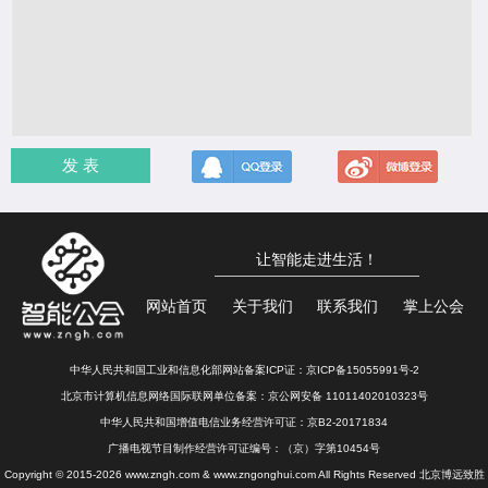
发 表
让智能走进生活！
网站首页
关于我们
联系我们
掌上公会
中华人民共和国工业和信息化部网站备案ICP证：
京ICP备15055991号-2
北京市计算机信息网络国际联网单位备案：
京公网安备 11011402010323号
中华人民共和国增值电信业务经营许可证：京B2-20171834
广播电视节目制作经营许可证编号：（京）字第10454号
Copyright © 2015-2026 www.zngh.com & www.zngonghui.com All Rights Reserved 北京博远致胜