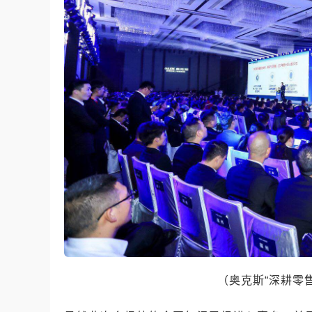
（奥克斯“深耕零