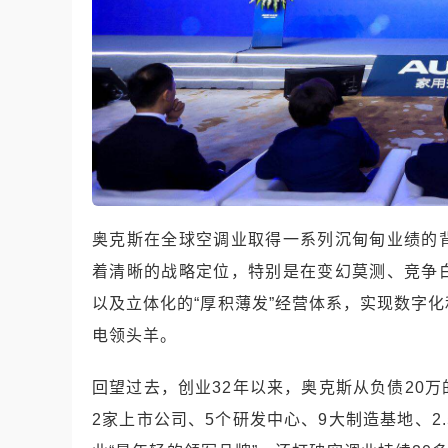
奥克斯在全球空调业取得一系列沉甸甸业绩的
着清晰的战略定位，特别是在变幻莫测、竞争
以及立体化的“厚积薄发”经营体系，实现数字
电领头羊。
回望过去，创业32年以来，奥克斯从负债20
2家上市公司、5个研发中心、9大制造基地、2