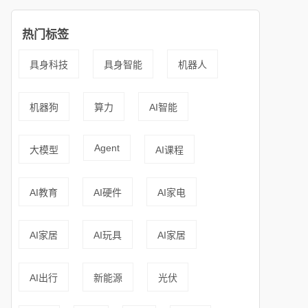
热门标签
具身科技
具身智能
机器人
机器狗
算力
AI智能
Agent
大模型
AI课程
AI教育
AI硬件
AI家电
AI家居
AI玩具
AI家居
AI出行
新能源
光伏