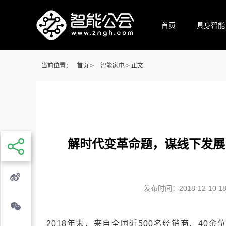
首页
具身智能
当前位置：
首页
>
智能家电
> 正文
解时代变革命题，谋线下发展
发布时间：2018-12-10 18:
2018年末，来自全国近500名经销商、4