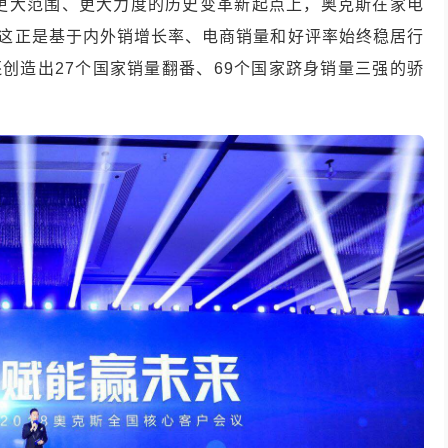
轮更大范围、更大力度的历史变革新起点上，奥克斯在家电
，这正是基于内外销增长率、电商销量和好评率始终稳居行
还创造出27个国家销量翻番、69个国家跻身销量三强的骄