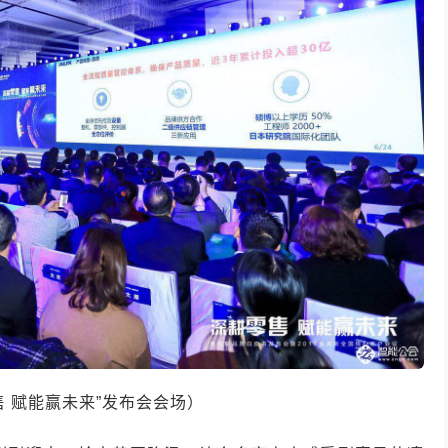
售 赋能赢未来”发布会会场）